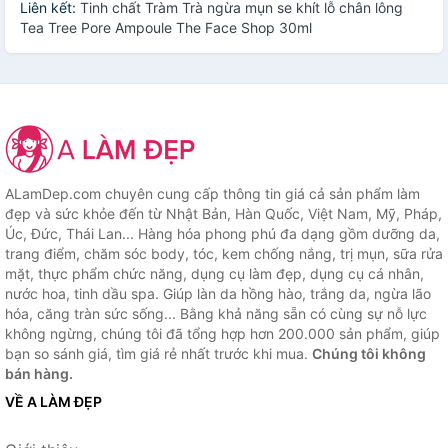
Liên kết:
Tinh chất Tràm Trà ngừa mụn se khít lỗ chân lông
Tea Tree Pore Ampoule The Face Shop 30ml
ALamDep.com chuyên cung cấp thông tin giá cả sản phẩm làm
đẹp và sức khỏe đến từ Nhật Bản, Hàn Quốc, Việt Nam, Mỹ, Pháp,
Úc, Đức, Thái Lan... Hàng hóa phong phú đa dạng gồm dưỡng da,
trang điểm, chăm sóc body, tóc, kem chống nắng, trị mụn, sữa rửa
mặt, thực phẩm chức năng, dụng cụ làm đẹp, dụng cụ cá nhân,
nước hoa, tinh dầu spa. Giúp làn da hồng hào, trắng da, ngừa lão
hóa, căng tràn sức sống... Bằng khả năng sẵn có cùng sự nỗ lực
không ngừng, chúng tôi đã tổng hợp hơn 200.000 sản phẩm, giúp
bạn so sánh giá, tìm giá rẻ nhất trước khi mua.
Chúng tôi không
bán hàng.
VỀ A LÀM ĐẸP