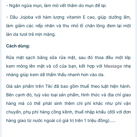
- Ngăn ngừa mụn, làm mờ vết thâm do mụn để lại.
- Dầu Jojoba với hàm lượng vitamin E cao, giúp dưỡng ẩm,
làm giảm các nếp nhăn và thu nhỏ lỗ chân lông đem lại một
làn da tươi trẻ mịn màng.
Cách dùng:
Rửa mặt sạch bằng sữa rửa mặt, sau đó thoa đều một lớp
kem mỏng lên mặt và cổ của bạn, kết hợp với
Massage
nhẹ
nhàng giúp kem dễ thẩm thấu nhanh hơn vào da.
Giá sản phẩm trên Tiki đã bao gồm thuế theo luật hiện hành.
Bên cạnh đó, tuỳ vào loại sản phẩm, hình thức và địa chỉ giao
hàng mà có thể phát sinh thêm chi phí khác như phí vận
chuyển, phụ phí hàng cồng kềnh, thuế nhập khẩu (đối với đơn
hàng giao từ nước ngoài có giá trị trên 1 triệu đồng).....