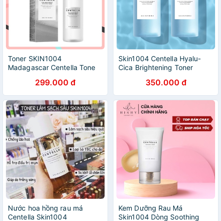
Toner SKIN1004
Skin1004 Centella Hyalu-
Madagascar Centella Tone
Cica Brightening Toner
Brightening Boosting
210ml
299.000 đ
350.000 đ
Nước hoa hồng rau má
Kem Dưỡng Rau Má
Centella Skin1004
Skin1004 Dòng Soothing