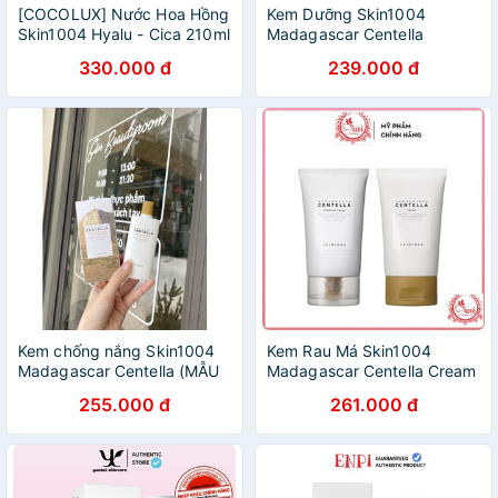
[COCOLUX] Nước Hoa Hồng
Kem Dưỡng Skin1004
Skin1004 Hyalu - Cica 210ml
Madagascar Centella
Soothing Cream 75g
330.000 đ
239.000 đ
Kem chống nắng Skin1004
Kem Rau Má Skin1004
Madagascar Centella (MẪU
Madagascar Centella Cream
MỚI)
75ml
255.000 đ
261.000 đ