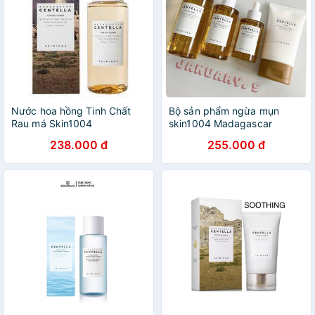
Nước hoa hồng Tinh Chất
Bộ sản phẩm ngừa mụn
Rau má Skin1004
skin1004 Madagascar
Centella
238.000 đ
255.000 đ