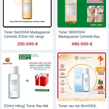
Toner Skin1004 Madagascar
Toner SKIN1004
Centella 210ml (Vỏ vàng)
Madagascar Centella Rau
Má 210ml
250.000 đ
480.000 đ
[Chính Hãng] Toner Rau Má
Toner rau má Skin1004,