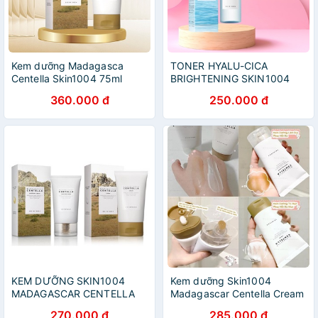
Kem dưỡng Madagasca
TONER HYALU-CICA
Centella Skin1004 75ml
BRIGHTENING SKIN1004
Blue
360.000 đ
250.000 đ
KEM DƯỠNG SKIN1004
Kem dưỡng Skin1004
MADAGASCAR CENTELLA
Madagascar Centella Cream
CREAM
270.000 đ
285.000 đ