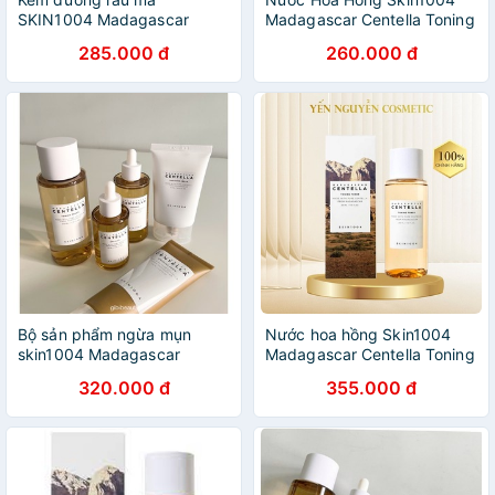
SKIN1004 Madagascar
Madagascar Centella Toning
Centella - 75ml
Toner
285.000 đ
260.000 đ
Bộ sản phẩm ngừa mụn
Nước hoa hồng Skin1004
skin1004 Madagascar
Madagascar Centella Toning
Centella
Toner
320.000 đ
355.000 đ