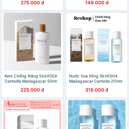
275.000 đ
149.000 đ
Kem Chống Nắng Skin1004
Nước hoa hồng Skin1004
Centellla Madagascar 50ml
Madagascar Centella 210ml
225.000 đ
319.000 đ