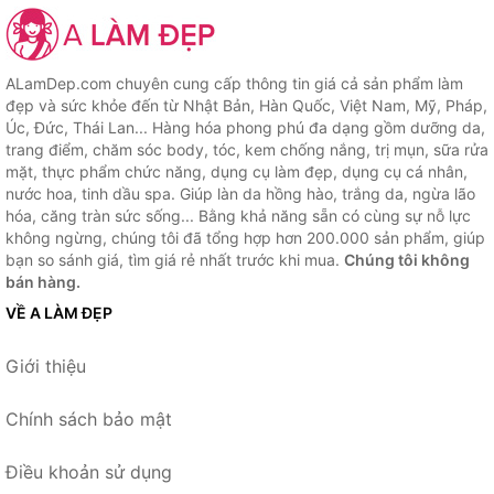
ALamDep.com chuyên cung cấp thông tin giá cả sản phẩm làm
đẹp và sức khỏe đến từ Nhật Bản, Hàn Quốc, Việt Nam, Mỹ, Pháp,
Úc, Đức, Thái Lan... Hàng hóa phong phú đa dạng gồm dưỡng da,
trang điểm, chăm sóc body, tóc, kem chống nắng, trị mụn, sữa rửa
mặt, thực phẩm chức năng, dụng cụ làm đẹp, dụng cụ cá nhân,
nước hoa, tinh dầu spa. Giúp làn da hồng hào, trắng da, ngừa lão
hóa, căng tràn sức sống... Bằng khả năng sẵn có cùng sự nỗ lực
không ngừng, chúng tôi đã tổng hợp hơn 200.000 sản phẩm, giúp
bạn so sánh giá, tìm giá rẻ nhất trước khi mua.
Chúng tôi không
bán hàng.
VỀ A LÀM ĐẸP
Giới thiệu
Chính sách bảo mật
Điều khoản sử dụng