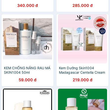
340.000 đ
285.000 đ
KEM CHỐNG NẮNG RAU MÁ
Kem Dưỡng Skin1004
SKIN1004 50ml
Madagascar Centella Cream
75g
59.000 đ
219.000 đ