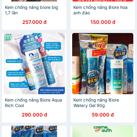
Kem chống nắng biore big
Kem chống nắng Biore hoa
1,7 lần
anh đào
257.000 đ
150.000 đ
Kem chống nắng Biore Aqua
Kem chống nắng Biore
Rich Cool
Watery Gel 90g
290.000 đ
59.000 đ