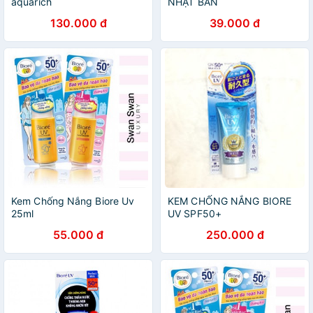
aquarich
NHẬT BẢN
130.000 đ
39.000 đ
Kem Chống Nắng Biore Uv
KEM CHỐNG NẮNG BIORE
25ml
UV SPF50+
55.000 đ
250.000 đ