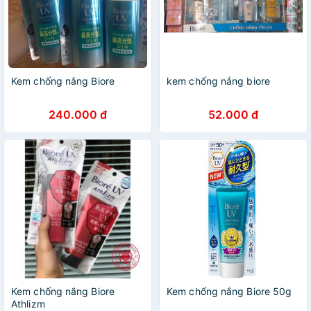
Kem chống nắng Biore
kem chống nắng biore
240.000 đ
52.000 đ
Kem chống nắng Biore
Kem chống nắng Biore 50g
Athlizm