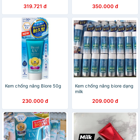
319.721 đ
350.000 đ
Kem chống nắng Biore 50g
Kem chống nắng biore dạng
milk
230.000 đ
209.000 đ