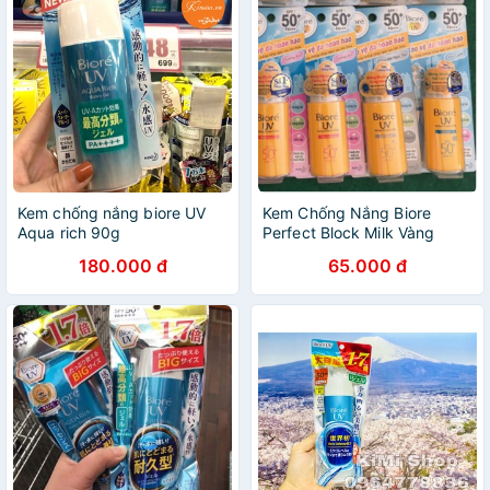
Kem chống nắng biore UV
Kem Chống Nắng Biore
Aqua rich 90g
Perfect Block Milk Vàng
180.000 đ
65.000 đ