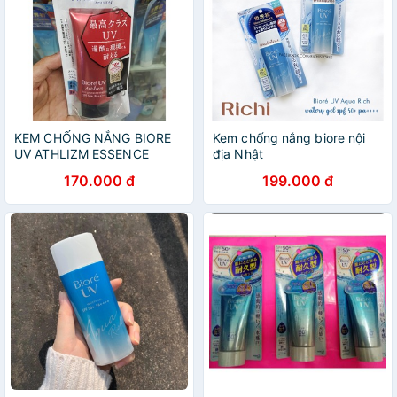
KEM CHỐNG NẮNG BIORE
Kem chống nắng biore nội
UV ATHLIZM ESSENCE
địa Nhật
170.000 đ
199.000 đ