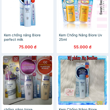
Kem chống nắng Biore
Kem Chống Nắng Biore Uv
perfect milk
25ml
75.000 đ
55.000 đ
chống nắng biore
Kem Chống Nắng Biore