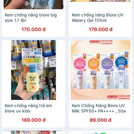
Kem chống nắng biore big
Kem chống nắng Biore UV
size 1.7 lần
Watery Gel 155ml
170.000 đ
179.000 đ
Kem chống nắng trẻ em
Kem Chống Nắng Biore UV
biore uv kids
Milk SPF50+ PA++++ , Sữa
chống nắng Bioré
169.000 đ
89.000 đ