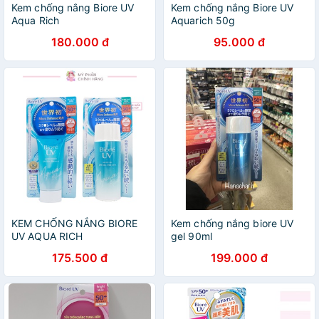
Kem chống nắng Biore UV
Kem chống nắng Biore UV
Aqua Rich
Aquarich 50g
180.000 đ
95.000 đ
KEM CHỐNG NẮNG BIORE
Kem chống nắng biore UV
UV AQUA RICH
gel 90ml
175.500 đ
199.000 đ