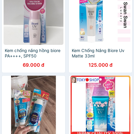
Kem chống nắng hồng biore
Kem Chống Nắng Biore Uv
PA++++, SPF50
Matte 33ml
69.000 đ
125.000 đ