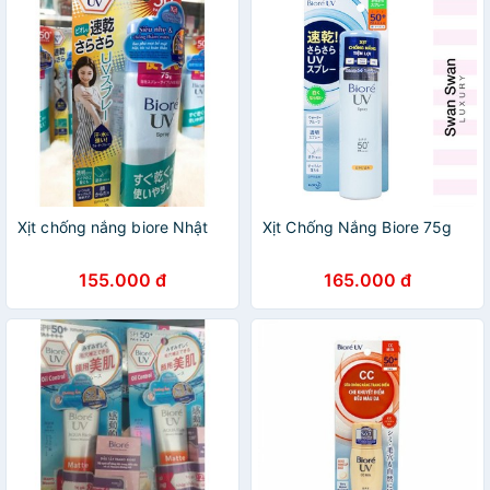
Xịt chống nắng biore Nhật
Xịt Chống Nắng Biore 75g
155.000 đ
165.000 đ