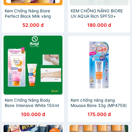
Kem Chống Nắng Biore
KEM CHỐNG NẮNG BIORE
Perfect Block Milk vàng
UV AQUA Rich SPF50+
52.000 đ
180.000 đ
Kem Chống Nắng Body
Kem chống nắng dạng
Biore Intensive White 150ml
Mousse Biore 33g (MP4759)
100.000 đ
175.000 đ