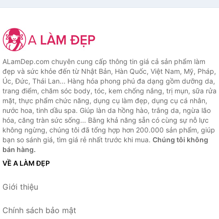
ALamDep.com chuyên cung cấp thông tin giá cả sản phẩm làm
đẹp và sức khỏe đến từ Nhật Bản, Hàn Quốc, Việt Nam, Mỹ, Pháp,
Úc, Đức, Thái Lan... Hàng hóa phong phú đa dạng gồm dưỡng da,
trang điểm, chăm sóc body, tóc, kem chống nắng, trị mụn, sữa rửa
mặt, thực phẩm chức năng, dụng cụ làm đẹp, dụng cụ cá nhân,
nước hoa, tinh dầu spa. Giúp làn da hồng hào, trắng da, ngừa lão
hóa, căng tràn sức sống... Bằng khả năng sẵn có cùng sự nỗ lực
không ngừng, chúng tôi đã tổng hợp hơn 200.000 sản phẩm, giúp
bạn so sánh giá, tìm giá rẻ nhất trước khi mua.
Chúng tôi không
bán hàng.
VỀ A LÀM ĐẸP
Giới thiệu
Chính sách bảo mật