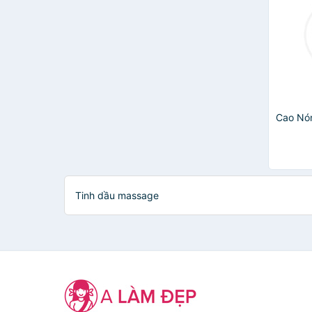
Cao Nó
Tinh dầu massage