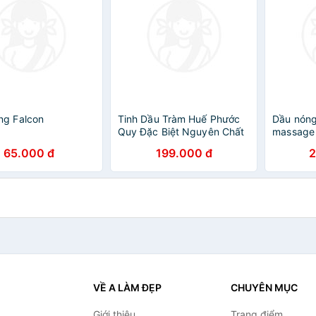
ng Falcon
Tinh Dầu Tràm Huế Phước
Dầu nóng
Quy Đặc Biệt Nguyên Chất
massage
65.000 đ
199.000 đ
2
VỀ A LÀM ĐẸP
CHUYÊN MỤC
Giới thiệu
Trang điểm