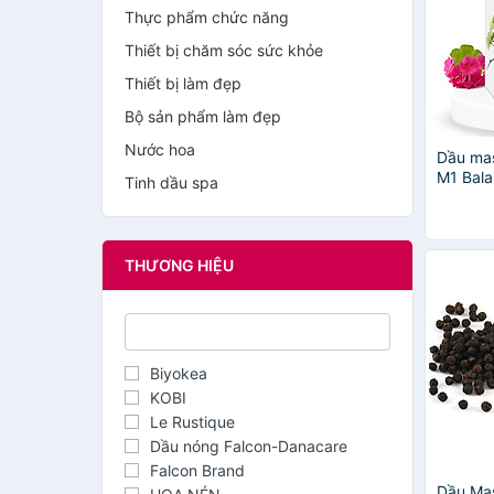
Thực phẩm chức năng
Thiết bị chăm sóc sức khỏe
Thiết bị làm đẹp
Bộ sản phẩm làm đẹp
Nước hoa
Dầu ma
M1 Bala
Tinh dầu spa
THƯƠNG HIỆU
Biyokea
KOBI
Le Rustique
Dầu nóng Falcon-Danacare
Falcon Brand
Dầu Ma