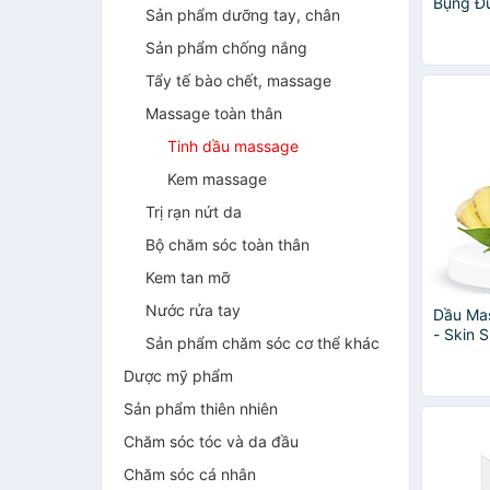
Bụng Đù
Sản phẩm dưỡng tay, chân
Care Sl
(100ml)
Sản phẩm chống nắng
Tẩy tế bào chết, massage
Massage toàn thân
Tinh dầu massage
Kem massage
Trị rạn nứt da
Bộ chăm sóc toàn thân
Kem tan mỡ
Nước rửa tay
Dầu Ma
- Skin 
Sản phẩm chăm sóc cơ thể khác
nóng) -
Dược mỹ phẩm
Sản phẩm thiên nhiên
Chăm sóc tóc và da đầu
Chăm sóc cá nhân