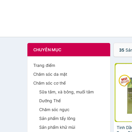
CHUYÊN MỤC
35
Sản
Trang điểm
Chăm sóc da mặt
Chăm sóc cơ thể
Sữa tắm, xà bông, muối tắm
Dưỡng Thể
Chăm sóc ngực
Sản phẩm tẩy lông
Sản phẩm khử mùi
Tinh D