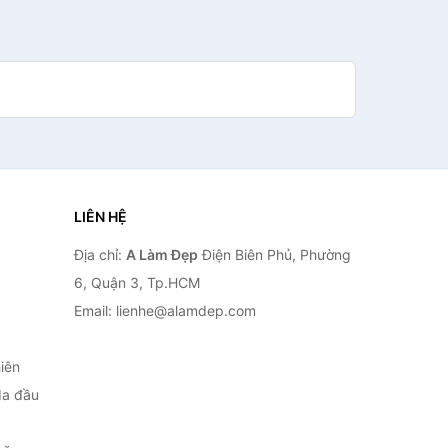
LIÊN HỆ
Địa chỉ:
A Làm Đẹp
Điện Biên Phủ, Phường
6, Quận 3, Tp.HCM
Email: lienhe@alamdep.com
iên
da đầu