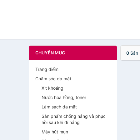
CHUYÊN MỤC
0
Sản 
Trang điểm
Chăm sóc da mặt
Xịt khoáng
Nước hoa hồng, toner
Làm sạch da mặt
Sản phẩm chống nắng và phục
hồi sau khi đi nắng
Máy hút mụn