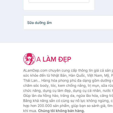
Sữa dưỡng ẩm
ALamDep.com chuyên cung cấp thông tin giá cả sản
sức khỏe đến từ Nhật Bản, Hàn Quốc, Việt Nam, Mỹ, 
Thái Lan... Hàng hóa phong phú đa dạng gồm dưỡng d
chăm sóc body, tóc, kem chống nắng, trị mụn, sữa rử
chức năng, dụng cụ làm đẹp, dụng cụ cá nhân, nước h
Giúp làn da hồng hào, trắng da, ngừa lão hóa, căng tr
Bằng khả năng sẵn có cùng sự nỗ lực không ngừng, c
hợp hơn 200.000 sản phẩm, giúp bạn so sánh giá, tìm 
khi mua.
Chúng tôi không bán hàng.