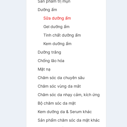
Sản phẩm trị mụn
Dưỡng ẩm
Sữa dưỡng ẩm
Gel dưỡng ẩm
Tinh chất dưỡng ẩm
Kem dưỡng ẩm
Dưỡng trắng
Chống lão hóa
Mặt nạ
Chăm sóc da chuyên sâu
Chăm sóc vùng da mắt
Chăm sóc da nhạy cảm, kích ứng
Bộ chăm sóc da mặt
Kem dưỡng da & Serum khác
Sản phẩm chăm sóc da mặt khác