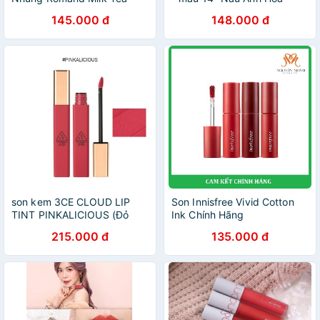
Velvet Tint
Hồng
145.000 đ
148.000 đ
son kem 3CE CLOUD LIP
Son Innisfree Vivid Cotton
TINT PINKALICIOUS (Đỏ
Ink Chính Hãng
hồng trầm)
215.000 đ
135.000 đ