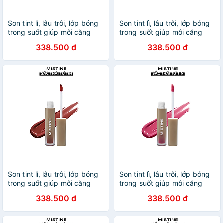
Son tint lì, lâu trôi, lớp bóng
Son tint lì, lâu trôi, lớp bóng
trong suốt giúp môi căng
trong suốt giúp môi căng
mọng tự nhiên Mistine
mọng tự nhiên Mistine
338.500 đ
338.500 đ
Choose Me Light Water Lip
Choose Me Light Water Lip
Tint 1.6g No.02
Tint 1.6g No.05
Son tint lì, lâu trôi, lớp bóng
Son tint lì, lâu trôi, lớp bóng
trong suốt giúp môi căng
trong suốt giúp môi căng
mọng tự nhiên Mistine
mọng tự nhiên Mistine
338.500 đ
338.500 đ
Choose Me Light Water Lip
Choose Me Light Water Lip
Tint 1.6g No.07
Tint 1.6g No.06