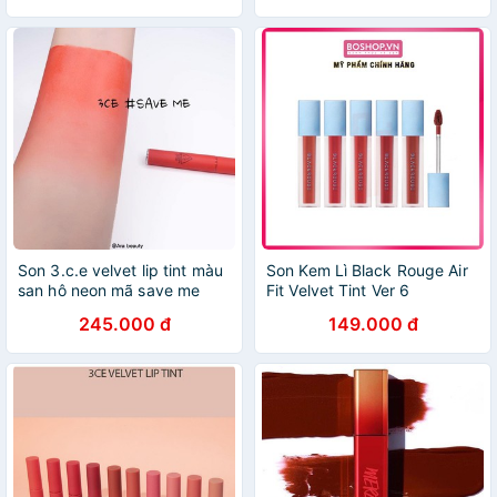
Son 3.c.e velvet lip tint màu
Son Kem Lì Black Rouge Air
san hô neon mã save me
Fit Velvet Tint Ver 6
245.000 đ
149.000 đ