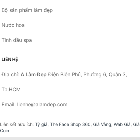
Bộ sản phẩm làm đẹp
Nước hoa
Tinh dầu spa
LIÊN HỆ
Địa chỉ:
A Làm Đẹp
Điện Biên Phủ, Phường 6, Quận 3,
Tp.HCM
Email: lienhe@alamdep.com
Liên kết hữu ích:
Tỷ giá
,
The Face Shop 360
,
Giá Vàng
,
Web Giá
,
Giá
Coin