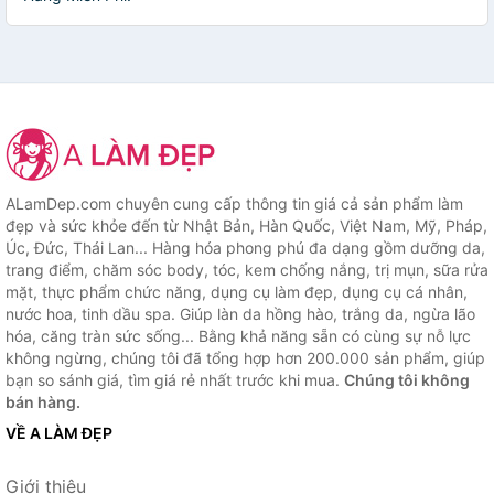
ALamDep.com chuyên cung cấp thông tin giá cả sản phẩm làm
đẹp và sức khỏe đến từ Nhật Bản, Hàn Quốc, Việt Nam, Mỹ, Pháp,
Úc, Đức, Thái Lan... Hàng hóa phong phú đa dạng gồm dưỡng da,
trang điểm, chăm sóc body, tóc, kem chống nắng, trị mụn, sữa rửa
mặt, thực phẩm chức năng, dụng cụ làm đẹp, dụng cụ cá nhân,
nước hoa, tinh dầu spa. Giúp làn da hồng hào, trắng da, ngừa lão
hóa, căng tràn sức sống... Bằng khả năng sẵn có cùng sự nỗ lực
không ngừng, chúng tôi đã tổng hợp hơn 200.000 sản phẩm, giúp
bạn so sánh giá, tìm giá rẻ nhất trước khi mua.
Chúng tôi không
bán hàng.
VỀ A LÀM ĐẸP
Giới thiệu