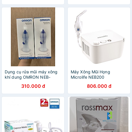
Dụng cụ rửa mũi máy xông
Máy Xông Mũi Họng
khí dung OMRON NEB-
Microlife NEB200
NSSW-11AP
310.000 đ
806.000 đ