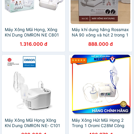
Máy Xông Mũi Họng, Xông
Máy khí dung hãng Rossmax
Khí Dung OMRON NE C801
NA 90 xông và hút 2 trong 1
1.316.000 đ
888.000 đ
Máy Xông Mũi Họng Xông
Máy Xông Hút Mũi Họng 2
Khí Dung OMRON NE- C101
Trong 1 Oromi C28M Công
| Thương Hiệu Nhật Bản
Suất Máy Lớn, Độ Bền Cao,