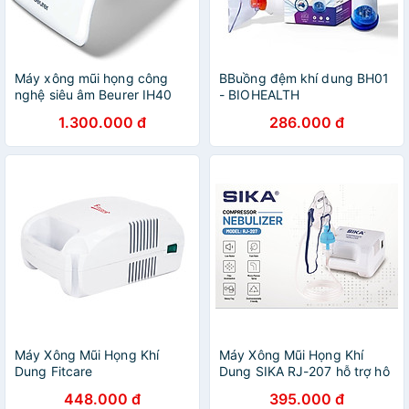
Máy xông mũi họng công
BBuồng đệm khí dung BH01
nghệ siêu âm Beurer IH40
- BIOHEALTH
1.300.000 đ
286.000 đ
Máy Xông Mũi Họng Khí
Máy Xông Mũi Họng Khí
Dung Fitcare
Dung SIKA RJ-207 hỗ trợ hô
hấp hen suyễn
448.000 đ
395.000 đ