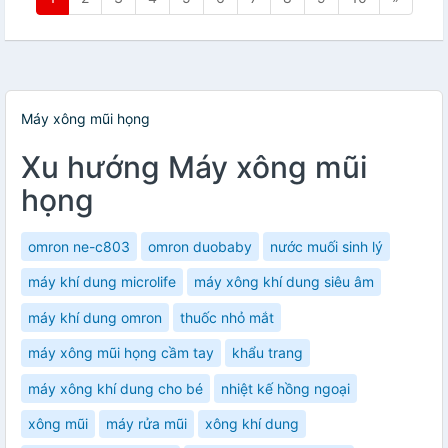
Máy xông mũi họng
Xu hướng Máy xông mũi
họng
omron ne-c803
omron duobaby
nước muối sinh lý
máy khí dung microlife
máy xông khí dung siêu âm
máy khí dung omron
thuốc nhỏ mắt
máy xông mũi họng cầm tay
khẩu trang
máy xông khí dung cho bé
nhiệt kế hồng ngoại
xông mũi
máy rửa mũi
xông khí dung