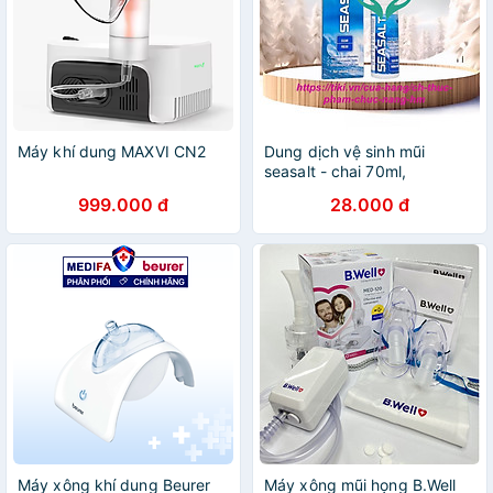
Máy khí dung MAXVI CN2
Dung dịch vệ sinh mũi
seasalt - chai 70ml,
Kingphar
999.000 đ
28.000 đ
Máy xông khí dung Beurer
Máy xông mũi họng B.Well