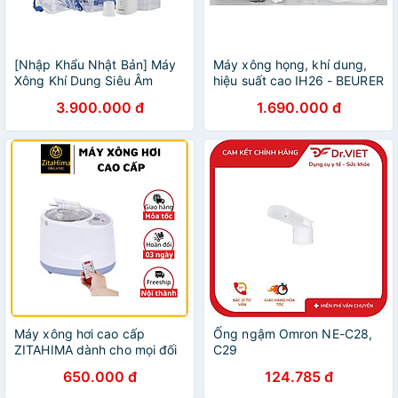
[Nhập Khẩu Nhật Bản] Máy
Máy xông họng, khí dung,
Xông Khí Dung Siêu Âm
hiệu suất cao IH26 - BEURER
Dạng Lưới Omron Micro Air
3.900.000 đ
1.690.000 đ
NE - U100 | Bảo Hành 24
Tháng
Máy xông hơi cao cấp
Ống ngậm Omron NE-C28,
ZITAHIMA dành cho mọi đối
C29
tượng
650.000 đ
124.785 đ