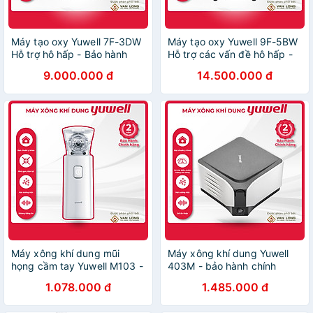
Máy tạo oxy Yuwell 7F-3DW
Máy tạo oxy Yuwell 9F-5BW
Hỗ trợ hô hấp - Bảo hành
Hỗ trợ các vấn đề hô hấp -
chính hãng 12 tháng
Bảo hành chính hãng 12
9.000.000 đ
14.500.000 đ
tháng
Máy xông khí dung mũi
Máy xông khí dung Yuwell
họng cầm tay Yuwell M103 -
403M - bảo hành chính
Bảo hành chính hãng 24
hãng
1.078.000 đ
1.485.000 đ
tháng