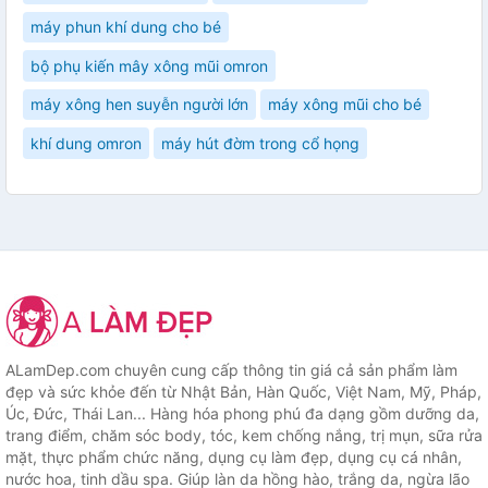
máy phun khí dung cho bé
bộ phụ kiến mây xông mũi omron
máy xông hen suyễn người lớn
máy xông mũi cho bé
khí dung omron
máy hút đờm trong cổ họng
ALamDep.com chuyên cung cấp thông tin giá cả sản phẩm làm
đẹp và sức khỏe đến từ Nhật Bản, Hàn Quốc, Việt Nam, Mỹ, Pháp,
Úc, Đức, Thái Lan... Hàng hóa phong phú đa dạng gồm dưỡng da,
trang điểm, chăm sóc body, tóc, kem chống nắng, trị mụn, sữa rửa
mặt, thực phẩm chức năng, dụng cụ làm đẹp, dụng cụ cá nhân,
nước hoa, tinh dầu spa. Giúp làn da hồng hào, trắng da, ngừa lão