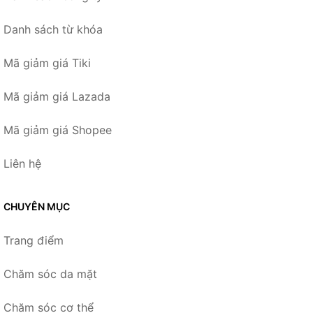
Danh sách từ khóa
Mã giảm giá Tiki
Mã giảm giá Lazada
Mã giảm giá Shopee
Liên hệ
CHUYÊN MỤC
Trang điểm
Chăm sóc da mặt
Chăm sóc cơ thể