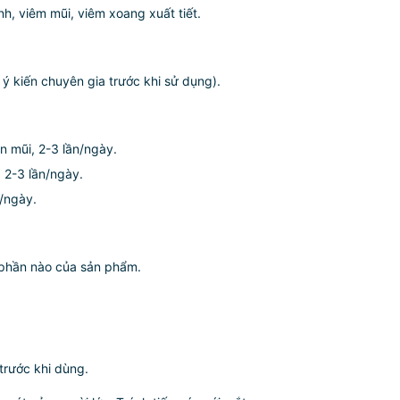
nh, viêm mũi, viêm xoang xuất tiết.
 ý kiến chuyên gia trước khi sử dụng).
ên mũi, 2-3 lần/ngày.
, 2-3 lần/ngày.
n/ngày.
 phần nào của sản phẩm.
trước khi dùng.