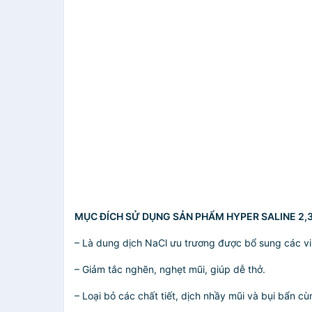
MỤC ĐÍCH SỬ DỤNG SẢN PHẨM HYPER SALINE 2,
– Là dung dịch NaCl ưu trương được bổ sung các vi
– Giảm tắc nghẽn, nghẹt mũi, giúp dễ thở.
– Loại bỏ các chất tiết, dịch nhầy mũi và bụi bẩn 