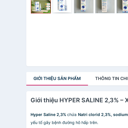
GIỚI THIỆU
SẢN PHẨM
THÔNG TIN
CHI
Giới thiệu HYPER SALINE 2,3% – X
Hyper Saline 2,3%
chứa
Natri clorid 2,3%, sodiu
yếu tố gây bệnh đường hô hấp trên.