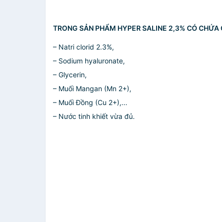
TRONG SẢN PHẨM HYPER SALINE 2,3% CÓ CHỨA
– Natri clorid 2.3%,
– Sodium hyaluronate,
– Glycerin,
– Muối Mangan (Mn 2+),
– Muối Đồng (Cu 2+),...
– Nước tinh khiết vừa đủ.