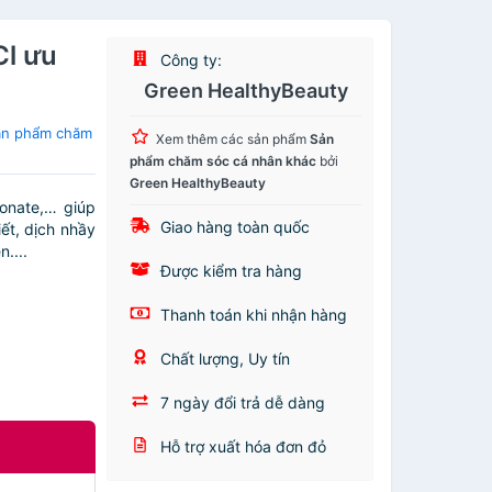
Cl ưu
Công ty:
Green HealthyBeauty
ản phẩm chăm
Xem thêm các sản phẩm
Sản
phẩm chăm sóc cá nhân khác
bởi
Green HealthyBeauty
ronate,… giúp
Giao hàng toàn quốc
iết, dịch nhầy
....
Được kiểm tra hàng
Thanh toán khi nhận hàng
Chất lượng, Uy tín
7 ngày đổi trả dễ dàng
Hỗ trợ xuất hóa đơn đỏ