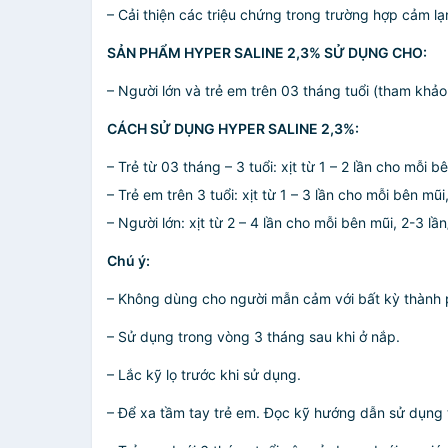
– Cải thiện các triệu chứng trong trường hợp cảm lạ
SẢN PHẨM HYPER SALINE 2,3% SỬ DỤNG CHO:
– Người lớn và trẻ em trên 03 tháng tuổi (tham khảo
CÁCH SỬ DỤNG HYPER SALINE 2,3%:
– Trẻ từ 03 tháng – 3 tuổi: xịt từ 1 – 2 lần cho mỗi b
– Trẻ em trên 3 tuổi: xịt từ 1 – 3 lần cho mỗi bên mũi
– Người lớn: xịt từ 2 – 4 lần cho mỗi bên mũi, 2-3 lầ
Chú ý:
– Không dùng cho người mẫn cảm với bất kỳ thành
– Sử dụng trong vòng 3 tháng sau khi ở nắp.
– Lắc kỹ lọ trước khi sử dụng.
– Để xa tầm tay trẻ em. Đọc kỹ hướng dẫn sử dụng 