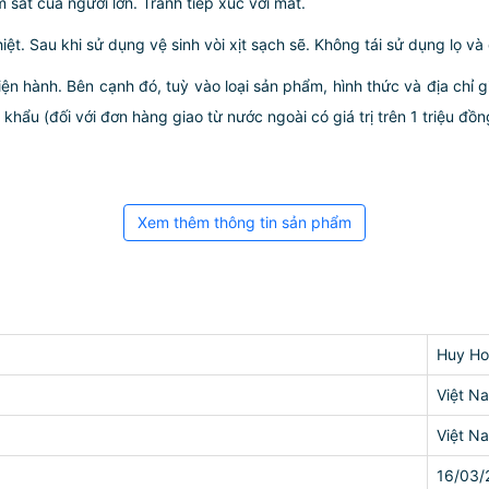
 sát của người lớn. Tránh tiếp xúc với mắt.
t. Sau khi sử dụng vệ sinh vòi xịt sạch sẽ. Không tái sử dụng lọ và 
iện hành. Bên cạnh đó, tuỳ vào loại sản phẩm, hình thức và địa chỉ 
ẩu (đối với đơn hàng giao từ nước ngoài có giá trị trên 1 triệu đồng)
Xem thêm thông tin sản phẩm
Huy Ho
Việt N
Việt N
16/03/