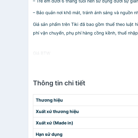
– Trẻ em dưới 6 tháng tuổi nên sử dụng dưới sự giám
– Bảo quản nơi khô mát, tránh ánh sáng và nguồn nhiệ
Giá sản phẩm trên Tiki đã bao gồm thuế theo luật h
phí vận chuyển, phụ phí hàng cồng kềnh, thuế nhập kh
Giá BTW
Thông tin chi tiết
Thương hiệu
Xuất xứ thương hiệu
Xuất xứ (Made in)
Hạn sử dụng