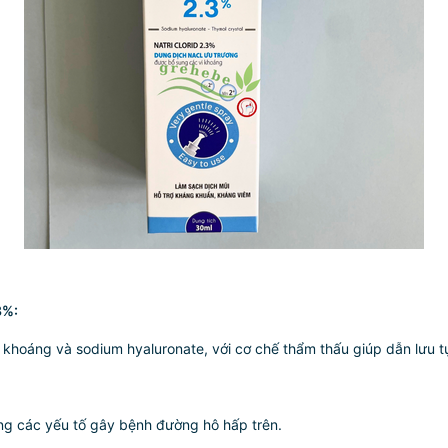
3%:
 khoáng và sodium hyaluronate, với cơ chế thẩm thấu giúp dẫn lưu t
cùng các yếu tố gây bệnh đường hô hấp trên.