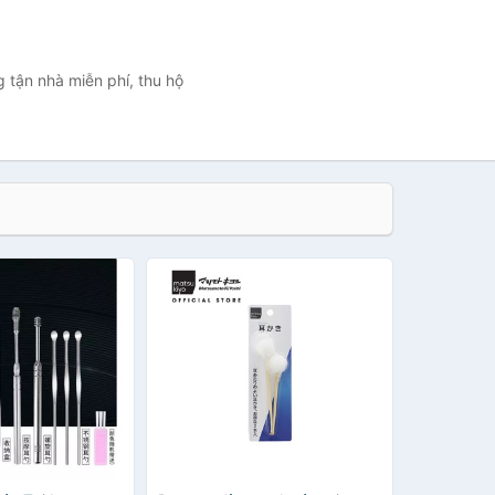
g tận nhà miễn phí, thu hộ