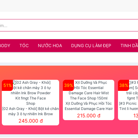
BODY
TÓC
NƯỚC HOA
DỤNG CỤ LÀM ĐẸP
TINH D
51%
39%
38%
Xịt Dưỡng Và Phục Hồi Tóc
[#3 Picnic
[02 Ash Gray - Khói] Bột kẻ chân
Essential Damage Care Hair
Tint lì hươ
mày 3 ô tự nhiên Ink Brow
Mist The Face Shop 150ml
Tint fg
215.000 đ
1
Powder Kit fmgt The Face Shop
245.000 đ