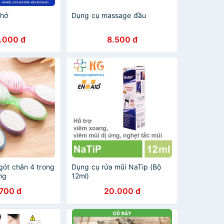
thở
Dụng cụ massage đầu
.000 đ
8.500 đ
gót chân 4 trong
Dụng cụ rửa mũi NaTip (Bộ
ụng
12ml)
.700 đ
20.000 đ