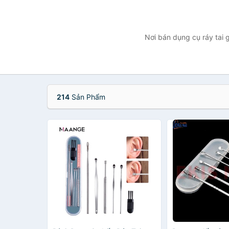
Nơi bán dụng cụ ráy tai g
214
Sản Phẩm