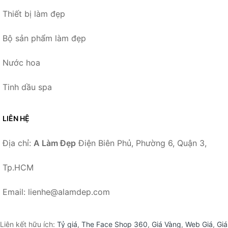
Thiết bị làm đẹp
Bộ sản phẩm làm đẹp
Nước hoa
Tinh dầu spa
LIÊN HỆ
Địa chỉ:
A Làm Đẹp
Điện Biên Phủ, Phường 6, Quận 3,
Tp.HCM
Email: lienhe@alamdep.com
Liên kết hữu ích:
Tỷ giá
,
The Face Shop 360
,
Giá Vàng
,
Web Giá
,
Giá