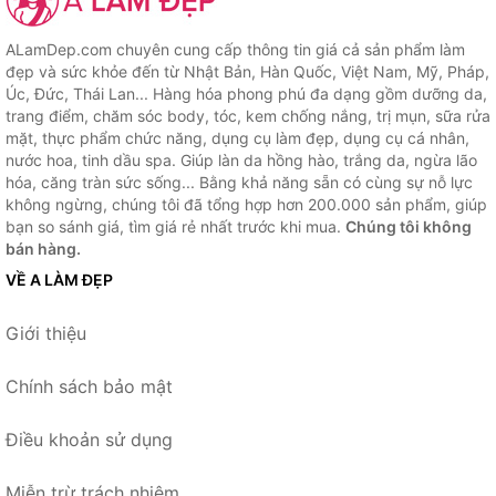
ALamDep.com chuyên cung cấp thông tin giá cả sản phẩm làm
đẹp và sức khỏe đến từ Nhật Bản, Hàn Quốc, Việt Nam, Mỹ, Pháp,
Úc, Đức, Thái Lan... Hàng hóa phong phú đa dạng gồm dưỡng da,
trang điểm, chăm sóc body, tóc, kem chống nắng, trị mụn, sữa rửa
mặt, thực phẩm chức năng, dụng cụ làm đẹp, dụng cụ cá nhân,
nước hoa, tinh dầu spa. Giúp làn da hồng hào, trắng da, ngừa lão
hóa, căng tràn sức sống... Bằng khả năng sẵn có cùng sự nỗ lực
không ngừng, chúng tôi đã tổng hợp hơn 200.000 sản phẩm, giúp
bạn so sánh giá, tìm giá rẻ nhất trước khi mua.
Chúng tôi không
bán hàng.
VỀ A LÀM ĐẸP
Giới thiệu
Chính sách bảo mật
Điều khoản sử dụng
Miễn trừ trách nhiệm