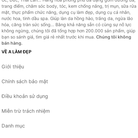
trang điểm, chăm sóc body, tóc, kem chống nắng, trị mụn, sữa rửa
mặt, thực phẩm chức năng, dụng cụ làm đẹp, dụng cụ cá nhân,
nước hoa, tinh dầu spa. Giúp làn da hồng hào, trắng da, ngừa lão
hóa, căng tràn sức sống... Bằng khả năng sẵn có cùng sự nỗ lực
không ngừng, chúng tôi đã tổng hợp hơn 200.000 sản phẩm, giúp
bạn so sánh giá, tìm giá rẻ nhất trước khi mua.
Chúng tôi không
bán hàng.
VỀ A LÀM ĐẸP
Giới thiệu
Chính sách bảo mật
Điều khoản sử dụng
Miễn trừ trách nhiệm
Danh mục