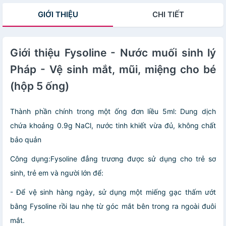
GIỚI THIỆU
CHI TIẾT
Giới thiệu Fysoline - Nước muối sinh lý
Pháp - Vệ sinh mắt, mũi, miệng cho bé
(hộp 5 ống)
Thành phần chính trong một ống đơn liều 5ml: Dung dịch
chứa khoảng 0.9g NaCl, nước tinh khiết vừa đủ, không chất
bảo quản
Công dụng:Fysoline đẳng trương được sử dụng cho trẻ sơ
sinh, trẻ em và người lớn để:
- Để vệ sinh hàng ngày, sử dụng một miếng gạc thấm ướt
bằng Fysoline rồi lau nhẹ từ góc mắt bên trong ra ngoài đuôi
mắt.