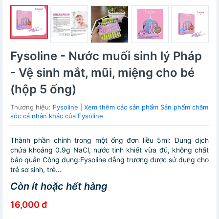
Fysoline - Nước muối sinh lý Pháp
- Vệ sinh mắt, mũi, miệng cho bé
(hộp 5 ống)
Thương hiệu:
Fysoline
|
Xem thêm các sản phẩm Sản phẩm chăm
sóc cá nhân khác của Fysoline
Thành phần chính trong một ống đơn liều 5ml: Dung dịch
chứa khoảng 0.9g NaCl, nước tinh khiết vừa đủ, không chất
bảo quản Công dụng:Fysoline đẳng trương được sử dụng cho
trẻ sơ sinh, trẻ...
Còn ít hoặc hết hàng
16,000 đ