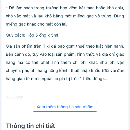
- Để làm sạch trong trường hợp viêm kết mạc hoặc khó chịu,
nhỏ vào mắt và lau khô bằng một miếng gạc vô trùng. Dùng
miếng gạc khác cho mắt còn lại.
Quy cách: Hộp 5 ống x 5ml
Giá sản phẩm trên Tiki đã bao gồm thuế theo luật hiện hành.
Bên cạnh đó, tuỳ vào loại sản phẩm, hình thức và địa chỉ giao
hàng mà có thể phát sinh thêm chi phí khác như phí vận
chuyển, phụ phí hàng cồng kềnh, thuế nhập khẩu (đối với đơn
hàng giao từ nước ngoài có giá trị trên 1 triệu đồng).....
Giá JADE
Xem thêm thông tin sản phẩm
Thông tin chi tiết