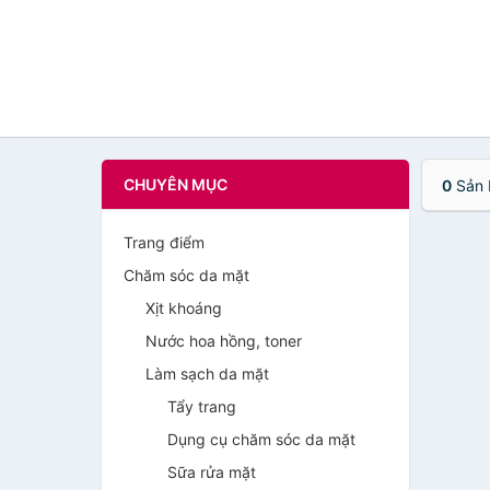
CHUYÊN MỤC
0
Sản 
Trang điểm
Chăm sóc da mặt
Xịt khoáng
Nước hoa hồng, toner
Làm sạch da mặt
Tẩy trang
Dụng cụ chăm sóc da mặt
Sữa rửa mặt