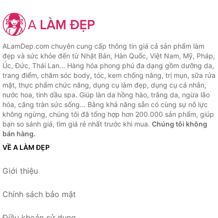
ALamDep.com chuyên cung cấp thông tin giá cả sản phẩm làm
đẹp và sức khỏe đến từ Nhật Bản, Hàn Quốc, Việt Nam, Mỹ, Pháp,
Úc, Đức, Thái Lan... Hàng hóa phong phú đa dạng gồm dưỡng da,
trang điểm, chăm sóc body, tóc, kem chống nắng, trị mụn, sữa rửa
mặt, thực phẩm chức năng, dụng cụ làm đẹp, dụng cụ cá nhân,
nước hoa, tinh dầu spa. Giúp làn da hồng hào, trắng da, ngừa lão
hóa, căng tràn sức sống... Bằng khả năng sẵn có cùng sự nỗ lực
không ngừng, chúng tôi đã tổng hợp hơn 200.000 sản phẩm, giúp
bạn so sánh giá, tìm giá rẻ nhất trước khi mua.
Chúng tôi không
bán hàng.
VỀ A LÀM ĐẸP
Giới thiệu
Chính sách bảo mật
Điều khoản sử dụng