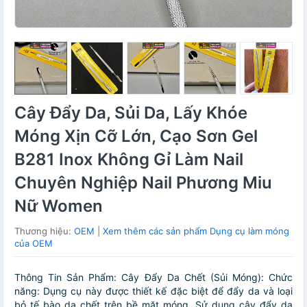
Cây Đẩy Da, Sủi Da, Lấy Khóe
Móng Xịn Cỡ Lớn, Cạo Sơn Gel
B281 Inox Không Gỉ Làm Nail
Chuyên Nghiệp Nail Phương Miu
Nữ Women
Thương hiệu:
OEM
|
Xem thêm các sản phẩm Dụng cụ làm móng
của OEM
Thông Tin Sản Phẩm: Cây Đẩy Da Chết (Sủi Móng): Chức
năng: Dụng cụ này được thiết kế đặc biệt để đẩy da và loại
bỏ tế bào da chết trên bề mặt móng. Sử dụng cây đẩy da