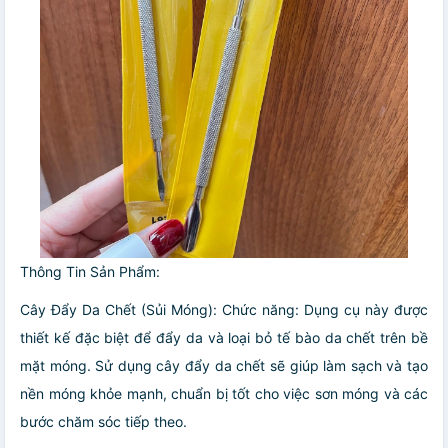
Thông Tin Sản Phẩm:
Cây Đẩy Da Chết (Sủi Móng): Chức năng: Dụng cụ này được
thiết kế đặc biệt để đẩy da và loại bỏ tế bào da chết trên bề
mặt móng. Sử dụng cây đẩy da chết sẽ giúp làm sạch và tạo
nền móng khỏe mạnh, chuẩn bị tốt cho việc sơn móng và các
bước chăm sóc tiếp theo.