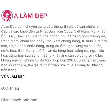
ALamDep.com chuyên cung cấp thông tin giá cả sản phẩm làm
đẹp và sức khỏe đến từ Nhật Bản, Hàn Quốc, Việt Nam, Mỹ, Pháp,
Úc, Đức, Thái Lan... Hàng hóa phong phú đa dạng gồm dưỡng da,
trang điểm, chăm sóc body, tóc, kem chống nắng, trị mụn, sữa rửa
mặt, thực phẩm chức năng, dụng cụ làm đẹp, dụng cụ cá nhân,
nước hoa, tinh dầu spa. Giúp làn da hồng hào, trắng da, ngừa lão
hóa, căng tràn sức sống... Bằng khả năng sẵn có cùng sự nỗ lực
không ngừng, chúng tôi đã tổng hợp hơn 200.000 sản phẩm, giúp
bạn so sánh giá, tìm giá rẻ nhất trước khi mua.
Chúng tôi không
bán hàng.
VỀ A LÀM ĐẸP
Giới thiệu
Chính sách bảo mật