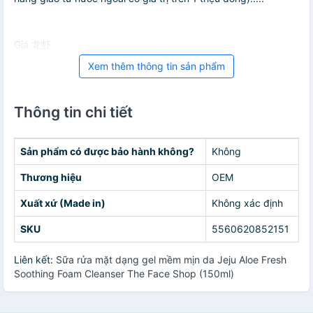
Giá 龙虾
Xem thêm thông tin sản phẩm
Thông tin chi tiết
Sản phẩm có được bảo hành không?
Không
Thương hiệu
OEM
Xuất xứ (Made in)
Không xác định
SKU
5560620852151
Liên kết:
Sữa rửa mặt dạng gel mềm mịn da Jeju Aloe Fresh
Soothing Foam Cleanser The Face Shop (150ml)