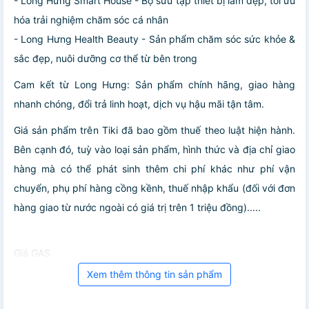
- Long Hưng Smart House - Bộ sưu tập thiết bị làm đẹp, tối ưu
hóa trải nghiệm chăm sóc cá nhân
- Long Hưng Health Beauty - Sản phẩm chăm sóc sức khỏe &
sắc đẹp, nuôi dưỡng cơ thể từ bên trong
Cam kết từ Long Hưng: Sản phẩm chính hãng, giao hàng
nhanh chóng, đổi trả linh hoạt, dịch vụ hậu mãi tận tâm.
Giá sản phẩm trên Tiki đã bao gồm thuế theo luật hiện hành.
Bên cạnh đó, tuỳ vào loại sản phẩm, hình thức và địa chỉ giao
hàng mà có thể phát sinh thêm chi phí khác như phí vận
chuyển, phụ phí hàng cồng kềnh, thuế nhập khẩu (đối với đơn
hàng giao từ nước ngoài có giá trị trên 1 triệu đồng).....
Giá GAS
Xem thêm thông tin sản phẩm