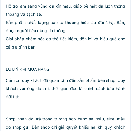
Hỗ trợ làm sáng vùng da xỉn màu, giúp bề mặt da luôn thông
thoáng và sạch sẽ.
Sản phẩm chất lượng cao từ thương hiệu lâu đời Nhật Bản,
được người tiêu dùng tin tưởng.
Giải pháp chăm sóc cơ thể tiết kiệm, tiện lợi và hiệu quả cho
cả gia đình bạn.
LƯU Ý KHI MUA HÀNG:
Cảm ơn quý khách đã quan tâm đến sản phẩm bên shop, quý
khách vui lòng dành ít thời gian đọc kĩ chính sách bảo hành
đổi trả:
️Shop nhận đổi trả trong trường hợp hàng sai mẫu, size, màu
do shop gửi. Bên shop chỉ giải quyết khiếu nại khi quý khách