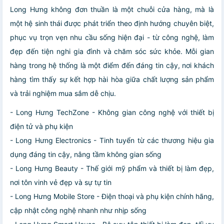
Long Hưng không đơn thuần là một chuỗi cửa hàng, mà là
một hệ sinh thái được phát triển theo định hướng chuyên biệt,
phục vụ trọn vẹn nhu cầu sống hiện đại - từ công nghệ, làm
đẹp đến tiện nghi gia đình và chăm sóc sức khỏe. Mỗi gian
hàng trong hệ thống là một điểm đến đáng tin cậy, nơi khách
hàng tìm thấy sự kết hợp hài hòa giữa chất lượng sản phẩm
và trải nghiệm mua sắm dễ chịu.
- Long Hưng TechZone - Không gian công nghệ với thiết bị
điện tử và phụ kiện
- Long Hưng Electronics - Tinh tuyển từ các thương hiệu gia
dụng đáng tin cậy, nâng tầm không gian sống
- Long Hưng Beauty - Thế giới mỹ phẩm và thiết bị làm đẹp,
nơi tôn vinh vẻ đẹp và sự tự tin
- Long Hưng Mobile Store - Điện thoại và phụ kiện chính hãng,
cập nhật công nghệ nhanh như nhịp sống