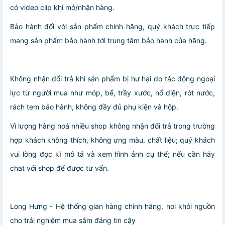
có video clip khi mở/nhận hàng.
️Bảo hành đối với sản phẩm chính hãng, quý khách trực tiếp
mang sản phẩm bảo hành tới trung tâm bảo hành của hãng.
Không nhận đổi trả khi sản phẩm bị hư hại do tác động ngoại
lực từ người mua như móp, bể, trầy xước, nổ điện, rớt nước,
rách tem bảo hành, không đầy đủ phụ kiện và hộp.
Vì lượng hàng hoá nhiều shop không nhận đổi trả trong trường
hợp khách không thích, không ưng màu, chất liệu; quý khách
vui lòng đọc kĩ mô tả và xem hình ảnh cụ thể; nếu cần hãy
chat với shop để được tư vấn.
Long Hưng - Hệ thống gian hàng chính hãng, nơi khởi nguồn
cho trải nghiệm mua sắm đáng tin cậy