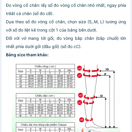
Đo vòng cổ chân: lấy số đo vòng cổ chân nhỏ nhất, ngay phía
trêắt cá chân (số đo cB).
Dựa theo số đo vòng cổ chân, chọn size (S,.M, L) tương ứng
với số đo liệt kê trong cột 1 của bảng bên.dưới.
Đối với vớ mang tới gối, đo vòng bắp chân (bắp chuối) lớn
nhất phía dưới gối (đầu gối) (số đo cC).
Bảng size tham khảo: