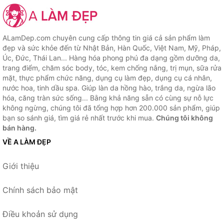
ALamDep.com chuyên cung cấp thông tin giá cả sản phẩm làm
đẹp và sức khỏe đến từ Nhật Bản, Hàn Quốc, Việt Nam, Mỹ, Pháp,
Úc, Đức, Thái Lan... Hàng hóa phong phú đa dạng gồm dưỡng da,
trang điểm, chăm sóc body, tóc, kem chống nắng, trị mụn, sữa rửa
mặt, thực phẩm chức năng, dụng cụ làm đẹp, dụng cụ cá nhân,
nước hoa, tinh dầu spa. Giúp làn da hồng hào, trắng da, ngừa lão
hóa, căng tràn sức sống... Bằng khả năng sẵn có cùng sự nỗ lực
không ngừng, chúng tôi đã tổng hợp hơn 200.000 sản phẩm, giúp
bạn so sánh giá, tìm giá rẻ nhất trước khi mua.
Chúng tôi không
bán hàng.
VỀ A LÀM ĐẸP
Giới thiệu
Chính sách bảo mật
Điều khoản sử dụng