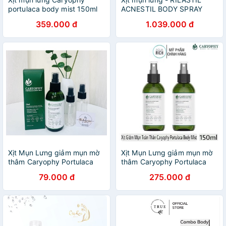
portulaca body mist 150ml
ACNESTIL BODY SPRAY
150ML
359.000 đ
1.039.000 đ
Xịt Mụn Lưng giảm mụn mờ
Xịt Mụn Lưng giảm mụn mờ
thâm Caryophy Portulaca
thâm Caryophy Portulaca
Body Mist 150ml
Body Mist 150ml
79.000 đ
275.000 đ