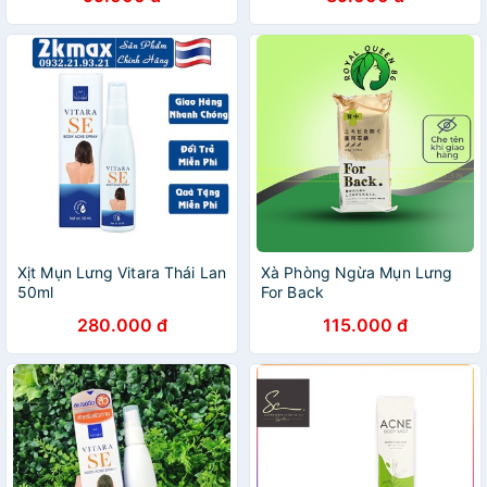
phòng mụn lưng
Xịt Mụn Lưng Vitara Thái Lan
Xà Phòng Ngừa Mụn Lưng
50ml
For Back
280.000 đ
115.000 đ