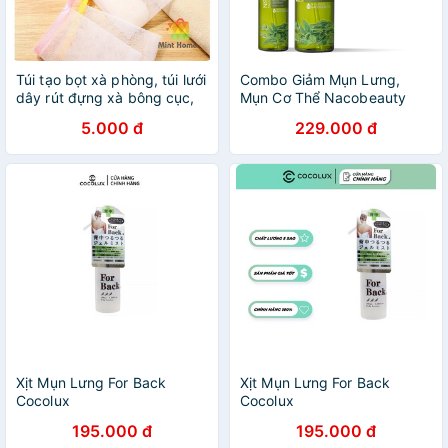
Túi tạo bọt xà phòng, túi lưới
Combo Giảm Mụn Lưng,
dây rút đựng xà bông cục,
Mụn Cơ Thể Nacobeauty
cám gạo, nghệ, trị mụn lưng
5.000 đ
229.000 đ
Xịt Mụn Lưng For Back
Xịt Mụn Lưng For Back
Cocolux
Cocolux
195.000 đ
195.000 đ