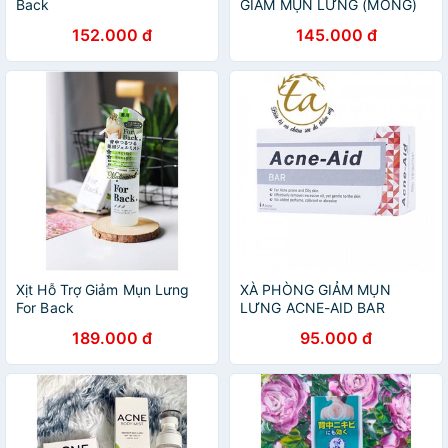
Back
GIẢM MỤN LƯNG (MÔNG)
152.000 đ
145.000 đ
Xịt Hỗ Trợ Giảm Mụn Lưng
XÀ PHÒNG GIẢM MỤN
For Back
LƯNG ACNE-AID BAR
189.000 đ
95.000 đ