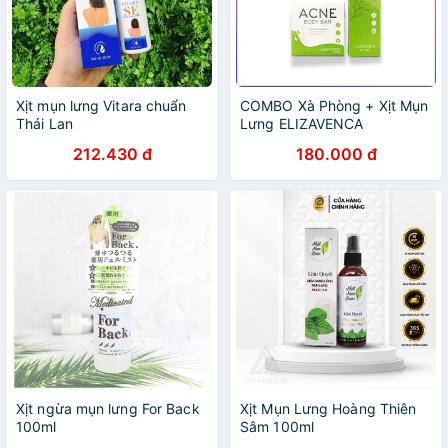
Xịt mụn lưng Vitara chuẩn
COMBO Xà Phòng + Xịt Mụn
Thái Lan
Lưng ELIZAVENCA
212.430 đ
180.000 đ
Xịt ngừa mụn lưng For Back
Xịt Mụn Lưng Hoàng Thiên
100ml
Sâm 100ml