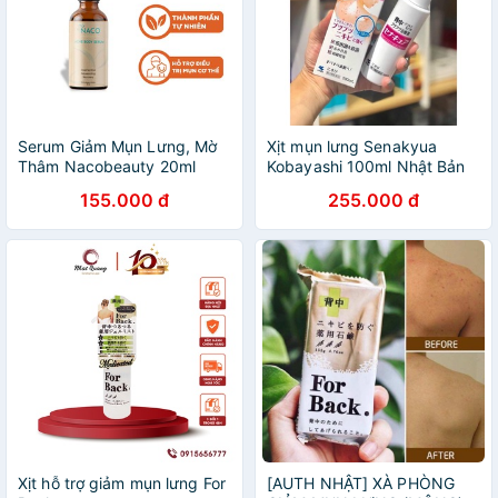
Serum Giảm Mụn Lưng, Mờ
Xịt mụn lưng Senakyua
Thâm Nacobeauty 20ml
Kobayashi 100ml Nhật Bản
155.000 đ
255.000 đ
Xịt hỗ trợ giảm mụn lưng For
[AUTH NHẬT] XÀ PHÒNG