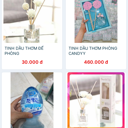
TINH DẦU THƠM ĐỂ
TINH DẦU THƠM PHÒNG
PHÒNG
CANDYY
30.000 đ
460.000 đ