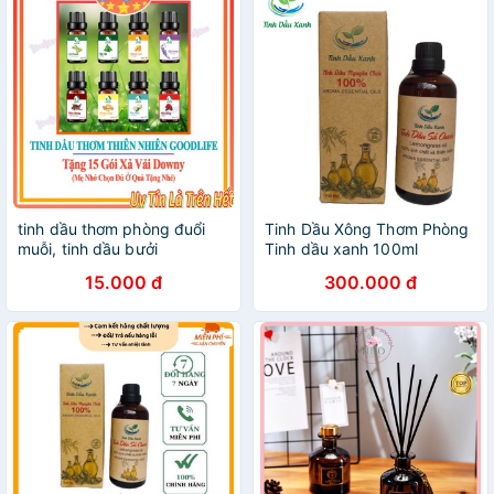
tinh dầu thơm phòng đuổi
Tinh Dầu Xông Thơm Phòng
muỗi, tinh dầu bưởi
Tinh dầu xanh 100ml
15.000 đ
300.000 đ