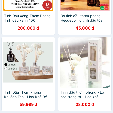
Tinh Dầu Xông Thơm Phòng
Bộ tinh dầu thơm phòng
Tinh dầu xanh 100ml
Heodecor, lọ tinh dầu tỏa
hương thơm
200.000 đ
45.000 đ
Tinh Dầu Thơm Phòng
Tinh dầu thơm phòng - Lọ
Khuếch Tán - Hoa Khô Để
hoa trang trí - Hoa khô
Thơm Phòng
khuếch tán tinh dầu thơm
59.999 đ
38.000 đ
phòng