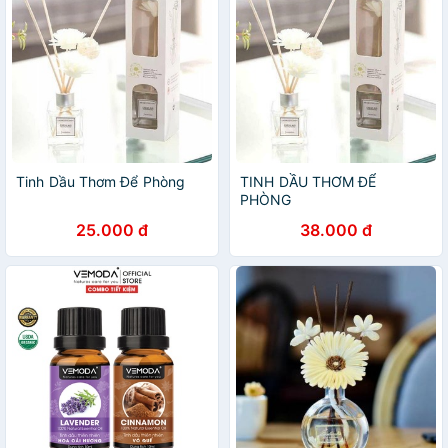
Tinh Dầu Thơm Để Phòng
TINH DẦU THƠM ĐỂ
PHÒNG
25.000 đ
38.000 đ