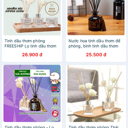
Tinh dầu thơm phòng
Nước hoa tinh dầu thơm để
FREESHIP Lọ tinh dầu thơm
phòng, bình tinh dầu thơm
để phòng kèm hoa khô
phòng cao cấp
26.900 đ
25.500 đ
Tinh dầu thơm phòng - Lọ
Tinh dầu thơm phòng Thái