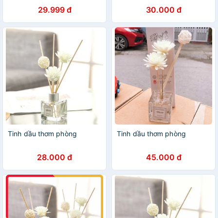
29.999 đ
30.000 đ
Tinh dầu thơm phòng
Tinh dầu thơm phòng
28.000 đ
45.000 đ