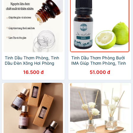
Tinh Dầu Thơm Phòng, Tinh
Tinh Dầu Thơm Phòng Bưởi
Dầu Đèn Xông Hơi Phòng
IMA Giúp Thơm Phòng, Tinh
Ngủ Hương Thơm Tự Nhiên
Thần Hứng khởi
16.500 đ
51.000 đ