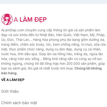
ALamDep.com chuyên cung cấp thông tin giá cả sản phẩm làm
đẹp và sức khỏe đến từ Nhật Bản, Hàn Quốc, Việt Nam, Mỹ, Pháp,
Úc, Đức, Thái Lan... Hàng hóa phong phú đa dạng gồm dưỡng da,
trang điểm, chăm sóc body, tóc, kem chống nắng, trị mụn, sữa rửa
mặt, thực phẩm chức năng, dụng cụ làm đẹp, dụng cụ cá nhân,
nước hoa, tinh dầu spa. Giúp làn da hồng hào, trắng da, ngừa lão
hóa, căng tràn sức sống... Bằng khả năng sẵn có cùng sự nỗ lực
không ngừng, chúng tôi đã tổng hợp hơn 200.000 sản phẩm, giúp
bạn so sánh giá, tìm giá rẻ nhất trước khi mua.
Chúng tôi không
bán hàng.
VỀ A LÀM ĐẸP
Giới thiệu
Chính sách bảo mật