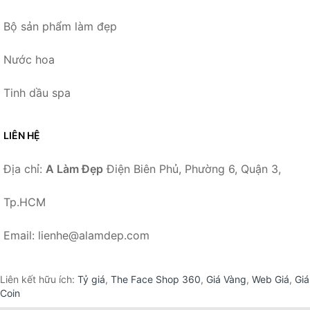
Bộ sản phẩm làm đẹp
Nước hoa
Tinh dầu spa
LIÊN HỆ
Địa chỉ:
A Làm Đẹp
Điện Biên Phủ, Phường 6, Quận 3,
Tp.HCM
Email: lienhe@alamdep.com
Liên kết hữu ích:
Tỷ giá
,
The Face Shop 360
,
Giá Vàng
,
Web Giá
,
Giá
Coin