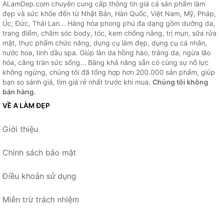
ALamDep.com chuyên cung cấp thông tin giá cả sản phẩm làm
đẹp và sức khỏe đến từ Nhật Bản, Hàn Quốc, Việt Nam, Mỹ, Pháp,
Úc, Đức, Thái Lan... Hàng hóa phong phú đa dạng gồm dưỡng da,
trang điểm, chăm sóc body, tóc, kem chống nắng, trị mụn, sữa rửa
mặt, thực phẩm chức năng, dụng cụ làm đẹp, dụng cụ cá nhân,
nước hoa, tinh dầu spa. Giúp làn da hồng hào, trắng da, ngừa lão
hóa, căng tràn sức sống... Bằng khả năng sẵn có cùng sự nỗ lực
không ngừng, chúng tôi đã tổng hợp hơn 200.000 sản phẩm, giúp
bạn so sánh giá, tìm giá rẻ nhất trước khi mua.
Chúng tôi không
bán hàng.
VỀ A LÀM ĐẸP
Giới thiệu
Chính sách bảo mật
Điều khoản sử dụng
Miễn trừ trách nhiệm