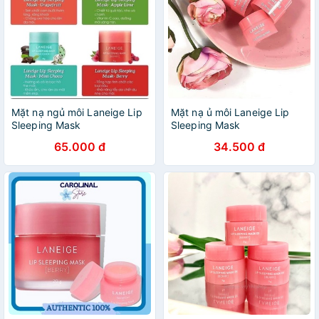
Mặt nạ ngủ môi Laneige Lip
Mặt nạ ủ môi Laneige Lip
Sleeping Mask
Sleeping Mask
65.000 đ
34.500 đ