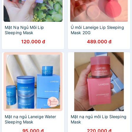
Mặt Nạ Ngủ Môi Lip
Ủ môi Laneige Lip Sleeping
Sleeping Mask
Mask 20G
120.000 đ
489.000 đ
Mặt nạ ngủ Laneige Water
Mặt nạ ngủ môi Lip Sleeping
Sleeping Mask
Mask
95.000 đ
220.000 đ