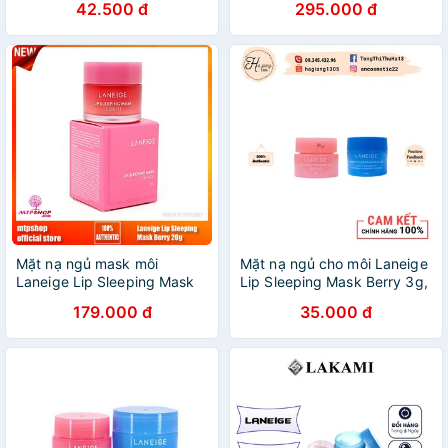
42.500 đ
295.000 đ
Mặt nạ ngủ mask môi
Mặt nạ ngủ cho môi Laneige
Laneige Lip Sleeping Mask
Lip Sleeping Mask Berry 3g,
[Berry] 20g
Mặt nạ ngủ Laneige Water
179.000 đ
35.000 đ
Sleeping Mask 15ml