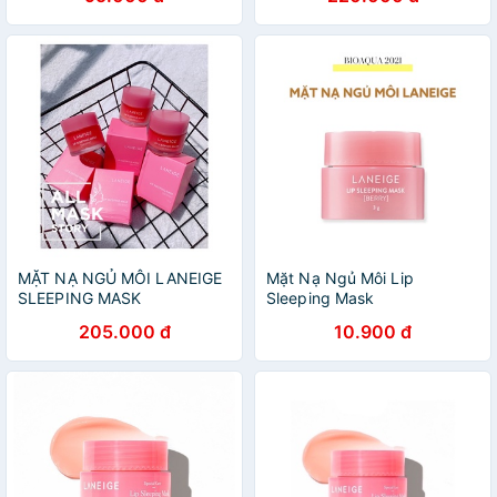
MẶT NẠ NGỦ MÔI LANEIGE
Mặt Nạ Ngủ Môi Lip
SLEEPING MASK
Sleeping Mask
205.000 đ
10.900 đ