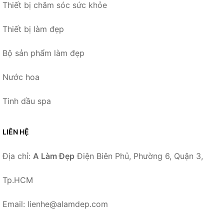
Thiết bị chăm sóc sức khỏe
Thiết bị làm đẹp
Bộ sản phẩm làm đẹp
Nước hoa
Tinh dầu spa
LIÊN HỆ
Địa chỉ:
A Làm Đẹp
Điện Biên Phủ, Phường 6, Quận 3,
Tp.HCM
Email: lienhe@alamdep.com