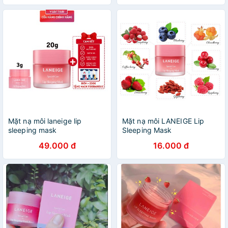
Mặt nạ môi laneige lip
Mặt nạ môi LANEIGE Lip
sleeping mask
Sleeping Mask
49.000 đ
16.000 đ