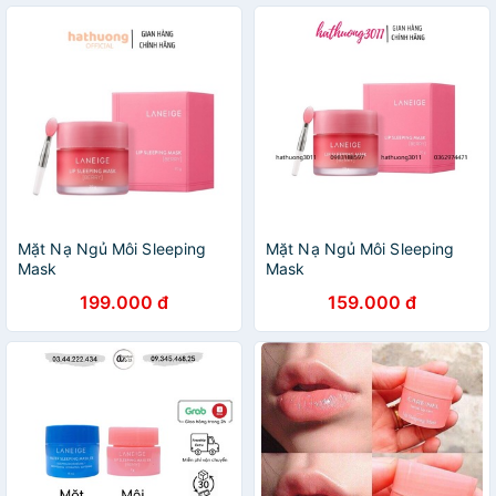
Mặt Nạ Ngủ Môi Sleeping
Mặt Nạ Ngủ Môi Sleeping
Mask
Mask
199.000 đ
159.000 đ