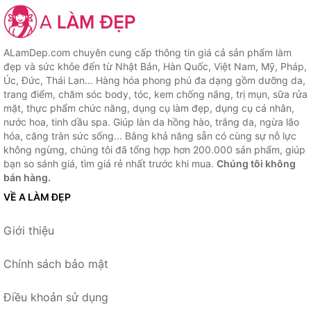
ALamDep.com chuyên cung cấp thông tin giá cả sản phẩm làm
đẹp và sức khỏe đến từ Nhật Bản, Hàn Quốc, Việt Nam, Mỹ, Pháp,
Úc, Đức, Thái Lan... Hàng hóa phong phú đa dạng gồm dưỡng da,
trang điểm, chăm sóc body, tóc, kem chống nắng, trị mụn, sữa rửa
mặt, thực phẩm chức năng, dụng cụ làm đẹp, dụng cụ cá nhân,
nước hoa, tinh dầu spa. Giúp làn da hồng hào, trắng da, ngừa lão
hóa, căng tràn sức sống... Bằng khả năng sẵn có cùng sự nỗ lực
không ngừng, chúng tôi đã tổng hợp hơn 200.000 sản phẩm, giúp
bạn so sánh giá, tìm giá rẻ nhất trước khi mua.
Chúng tôi không
bán hàng.
VỀ A LÀM ĐẸP
Giới thiệu
Chính sách bảo mật
Điều khoản sử dụng