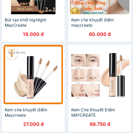
Bút tạo khối highlight
Kem che khuyết điểm
MayCreate
maycreate
19.000 đ
60.000 đ
Kem che khuyết điểm
Kem Che Khuyết Điểm
Maycreate
MAYCREATE
27.000 đ
69.750 đ