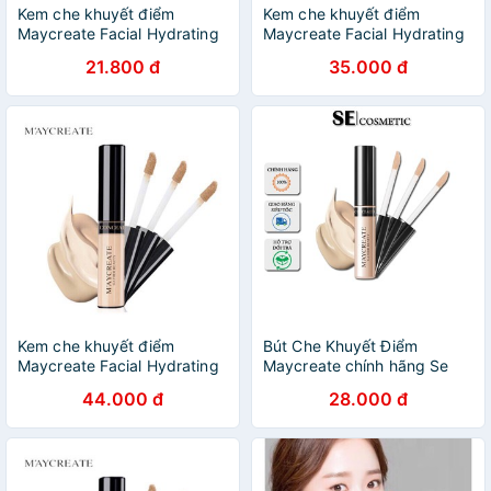
Kem che khuyết điểm
Kem che khuyết điểm
Maycreate Facial Hydrating
Maycreate Facial Hydrating
Concealer Stick
Concealer Stick
21.800 đ
35.000 đ
Kem che khuyết điểm
Bút Che Khuyết Điểm
Maycreate Facial Hydrating
Maycreate chính hãng Se
Concealer Stick
cosmetic
44.000 đ
28.000 đ