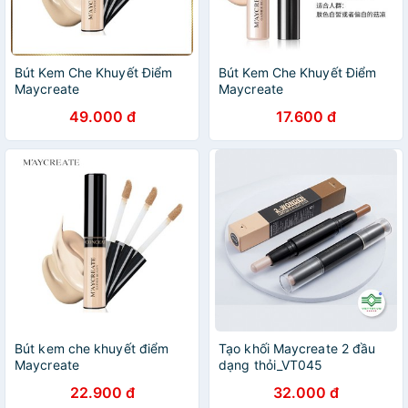
Bút Kem Che Khuyết Điểm
Bút Kem Che Khuyết Điểm
Maycreate
Maycreate
49.000 đ
17.600 đ
Bút kem che khuyết điểm
Tạo khối Maycreate 2 đầu
Maycreate
dạng thỏi_VT045
22.900 đ
32.000 đ