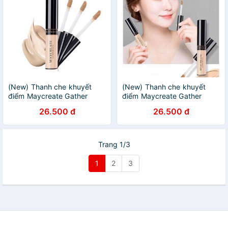
(New) Thanh che khuyết
(New) Thanh che khuyết
điểm Maycreate Gather
điểm Maycreate Gather
Beauty Concealer
Beauty Concealer
26.500 đ
26.500 đ
Trang 1/3
1
2
3