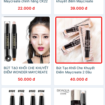
Maycreate chính hãng CK22
khuyết điểm Maycreate
CK22
22.000 đ
39.000 đ
BÚT TẠO KHỐI CHE KHUYẾT
Bút Tạo Khối Che Khuyết
ĐIỂM WONDER MAYCREATE
Điểm Maycreate 2 Đầu
50.000 đ
40.000 đ