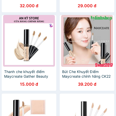
Maycreate
32.000 đ
29.000 đ
Thanh che khuyết điểm
Bút Che Khuyết Điểm
Maycreate Gather Beauty
Maycreate chính hãng CK22
Concealer
15.000 đ
39.200 đ