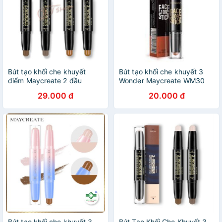
Bút tạo khối che khuyết
Bút tạo khối che khuyết 3
điểm Maycreate 2 đầu
Wonder Maycreate WM30
29.000 đ
20.000 đ
Bút tạo khối che khuyết 3
Bút Tạo Khối Che Khuyết 3