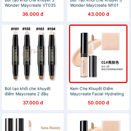
Wonder Maycreate VT035
Wonder Maycreate M101
36.000 đ
43.000 đ
Bút tạo khối che khuyết
Kem Che Khuyết Điểm
điểm Maycreate 2 đầu
Maycreate Facial Hydrating
Concealer Stick
37.000 đ
50.000 đ