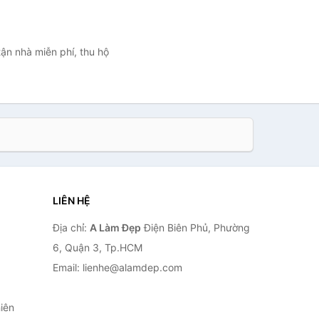
tận nhà miễn phí, thu hộ
LIÊN HỆ
Địa chỉ:
A Làm Đẹp
Điện Biên Phủ, Phường
6, Quận 3, Tp.HCM
Email: lienhe@alamdep.com
iên