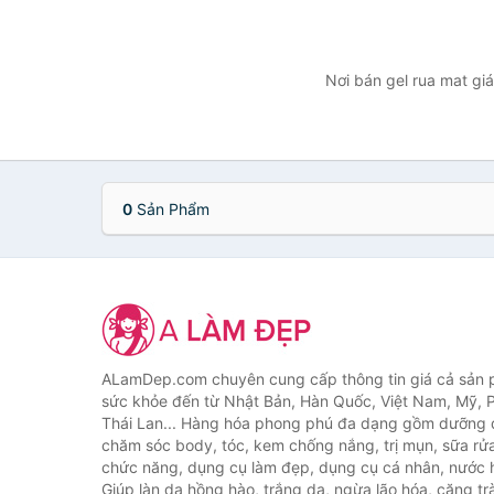
Nơi bán gel rua mat giá
0
Sản Phẩm
ALamDep.com chuyên cung cấp thông tin giá cả sản
sức khỏe đến từ Nhật Bản, Hàn Quốc, Việt Nam, Mỹ, 
Thái Lan... Hàng hóa phong phú đa dạng gồm dưỡng d
chăm sóc body, tóc, kem chống nắng, trị mụn, sữa rử
chức năng, dụng cụ làm đẹp, dụng cụ cá nhân, nước h
Giúp làn da hồng hào, trắng da, ngừa lão hóa, căng tr