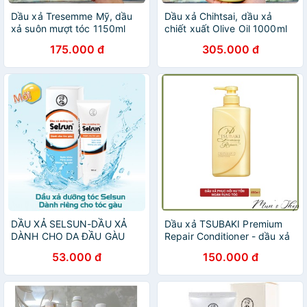
Dầu xả Tresemme Mỹ, dầu
Dầu xả Chihtsai, dầu xả
xả suôn mượt tóc 1150ml
chiết xuất Olive Oil 1000ml
175.000 đ
305.000 đ
DẦU XẢ SELSUN-DẦU XẢ
Dầu xả TSUBAKI Premium
DÀNH CHO DA ĐẦU GÀU
Repair Conditioner - dầu xả
tóc 490ml
53.000 đ
150.000 đ