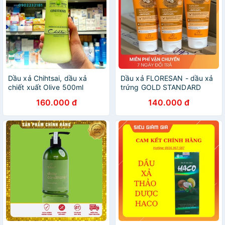
Dầu xả Chihtsai, dầu xả
Dầu xả FLORESAN - dầu xả
chiết xuất Olive 500ml
trứng GOLD STANDARD
200ML
160.000 đ
140.000 đ