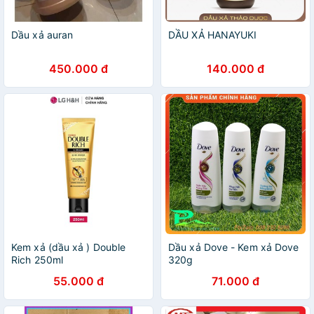
Dầu xả auran
DẦU XẢ HANAYUKI
450.000 đ
140.000 đ
Kem xả (dầu xả ) Double
Dầu xả Dove - Kem xả Dove
Rich 250ml
320g
55.000 đ
71.000 đ