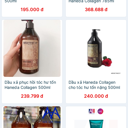
500ml
Haneda Collagen 785ml
195.000 đ
368.688 đ
Dầu xả phục hồi tóc hư tổn
Dầu xả Haneda Collagen
Haneda Collagen 500ml
cho tóc hư tổn nặng 500ml
239.799 đ
240.000 đ