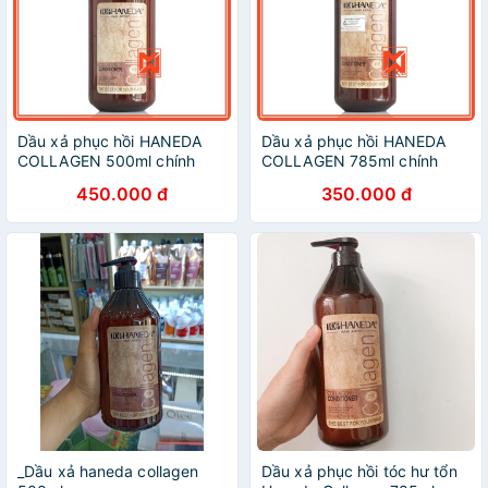
Dầu xả phục hồi HANEDA
Dầu xả phục hồi HANEDA
COLLAGEN 500ml chính
COLLAGEN 785ml chính
hãng
hãng
450.000 đ
350.000 đ
_Dầu xả haneda collagen
Dầu xả phục hồi tóc hư tổn