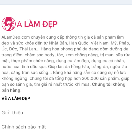
ALamDep.com chuyên cung cấp thông tin giá cả sản phẩm làm
đẹp và sức khỏe đến từ Nhật Bản, Hàn Quốc, Việt Nam, Mỹ, Pháp,
Úc, Đức, Thái Lan... Hàng hóa phong phú đa dạng gồm dưỡng da,
trang điểm, chăm sóc body, tóc, kem chống nắng, trị mụn, sữa rửa
mặt, thực phẩm chức năng, dụng cụ làm đẹp, dụng cụ cá nhân,
nước hoa, tinh dầu spa. Giúp làn da hồng hào, trắng da, ngừa lão
hóa, căng tràn sức sống... Bằng khả năng sẵn có cùng sự nỗ lực
không ngừng, chúng tôi đã tổng hợp hơn 200.000 sản phẩm, giúp
bạn so sánh giá, tìm giá rẻ nhất trước khi mua.
Chúng tôi không
bán hàng.
VỀ A LÀM ĐẸP
Giới thiệu
Chính sách bảo mật