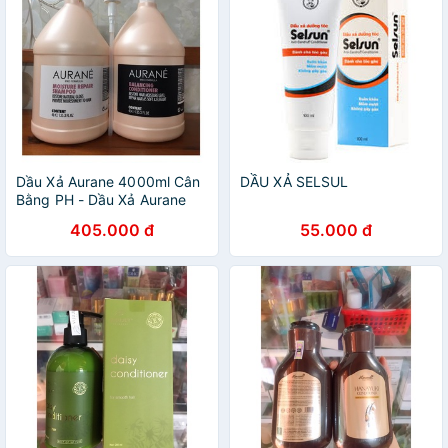
Dầu Xả Aurane 4000ml Cân
DẦU XẢ SELSUL
Bằng PH - Dầu Xả Aurane
405.000 đ
55.000 đ