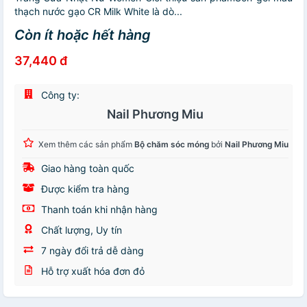
thạch nước gạo CR Milk White là dò...
Còn ít hoặc hết hàng
37,440 đ
Công ty:
Nail Phương Miu
Xem thêm các sản phẩm
Bộ chăm sóc móng
bởi
Nail Phương Miu
Giao hàng toàn quốc
Được kiểm tra hàng
Thanh toán khi nhận hàng
Chất lượng, Uy tín
7 ngày đổi trả dễ dàng
Hỗ trợ xuất hóa đơn đỏ