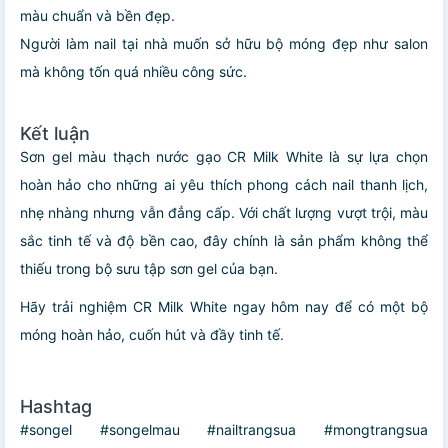
màu chuẩn và bền đẹp.
Người làm nail tại nhà muốn sở hữu bộ móng đẹp như salon
mà không tốn quá nhiều công sức.
Kết luận
Sơn gel màu thạch nước gạo CR Milk White là sự lựa chọn
hoàn hảo cho những ai yêu thích phong cách nail thanh lịch,
nhẹ nhàng nhưng vẫn đẳng cấp. Với chất lượng vượt trội, màu
sắc tinh tế và độ bền cao, đây chính là sản phẩm không thể
thiếu trong bộ sưu tập sơn gel của bạn.
Hãy trải nghiệm CR Milk White ngay hôm nay để có một bộ
móng hoàn hảo, cuốn hút và đầy tinh tế.
Hashtag
#songel #songelmau #nailtrangsua #mongtrangsua