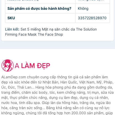
Sản phẩm có được bảo hành không?
Không
SKU
3357228528970
Liên kết:
Set 5 miếng Mặt nạ săn chắc da The Solution
Firming Face Mask The Face Shop
ALamDep.com chuyên cung cấp thông tin giá cả sản phẩm làm
đẹp và sức khỏe đến từ Nhật Bản, Hàn Quốc, Việt Nam, Mỹ, Pháp,
Úc, Đức, Thái Lan... Hàng hóa phong phú đa dạng gồm dưỡng da,
trang điểm, chăm sóc body, tóc, kem chống nắng, trị mụn, sữa rửa
mặt, thực phẩm chức năng, dụng cụ làm đẹp, dụng cụ cá nhân,
nước hoa, tinh dầu spa. Giúp làn da hồng hào, trắng da, ngừa lão
hóa, căng tràn sức sống... Bằng khả năng sẵn có cùng sự nỗ lực
không ngừng, chúng tôi đã tổng hợp hơn 200.000 sản phẩm, giúp