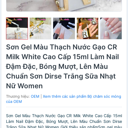
Sơn Gel Màu Thạch Nước Gạo CR
Milk White Cao Cấp 15ml Làm Nail
Đậm Đặc, Bóng Mượt, Lên Màu
Chuẩn Sơn Dirse Trắng Sữa Nhạt
Nữ Women
Thương hiệu:
OEM
|
Xem thêm các sản phẩm Bộ chăm sóc móng
của OEM
Sơn Gel Màu Thạch Nước Gạo CR Milk White Cao Cấp 15ml
Làm Nail Đậm Đặc, Bóng Mượt, Lên Màu Chuẩn Sơn Dirse
Trắng Sữa Nhạt Nữ Women Giới thiệu sản phẩmSơn gel màu