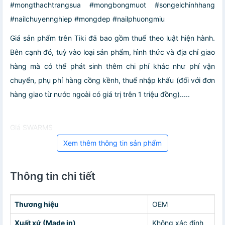
#mongthachtrangsua #mongbongmuot #songelchinhhang
#nailchuyennghiep #mongdep #nailphuongmiu
Giá sản phẩm trên Tiki đã bao gồm thuế theo luật hiện hành.
Bên cạnh đó, tuỳ vào loại sản phẩm, hình thức và địa chỉ giao
hàng mà có thể phát sinh thêm chi phí khác như phí vận
chuyển, phụ phí hàng cồng kềnh, thuế nhập khẩu (đối với đơn
hàng giao từ nước ngoài có giá trị trên 1 triệu đồng).....
Giá SWARMS
Xem thêm thông tin sản phẩm
Thông tin chi tiết
Thương hiệu
OEM
Xuất xứ (Made in)
Không xác định