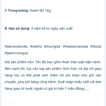
7. Trọng lượng:
thanh lăn 14g
8. Hạn sử dụng:
3 năm kể từ ngày sản xuất
#alevanaturals #dakho #duongda #madeincanada #diuda
#giamconngua
Giá sản phẩm trên Tiki đã bao gồm thuế theo luật hiện hành.
Bên cạnh đó, tuỳ vào loại sản phẩm, hình thức và địa chỉ giao
hàng mà có thể phát sinh thêm chi phí khác như phí vận
chuyển, phụ phí hàng cồng kềnh, thuế nhập khẩu (đối với đơn
hàng giao từ nước ngoài có giá trị trên 1 triệu đồng).....
Giá AS