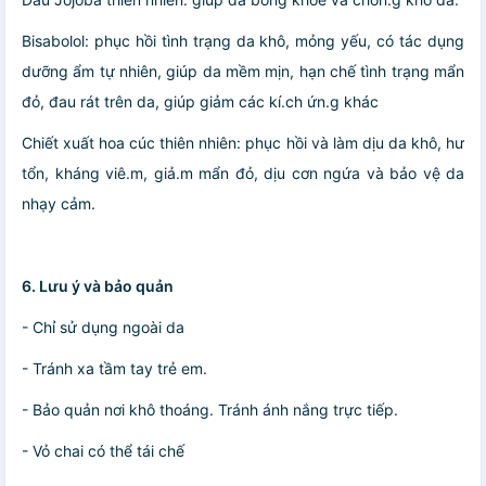
Bisabolol: phục hồi tình trạng da khô, mỏng yếu, có tác dụng
dưỡng ẩm tự nhiên, giúp da mềm mịn, hạn chế tình trạng mẩn
đỏ, đau rát trên da, giúp giảm các kí.ch ứn.g khác
Chiết xuất hoa cúc thiên nhiên: phục hồi và làm dịu da khô, hư
tổn, kháng viê.m, giả.m mẩn đỏ, dịu cơn ngứa và bảo vệ da
nhạy cảm.
6. Lưu ý và bảo quản
- Chỉ sử dụng ngoài da
- Tránh xa tầm tay trẻ em.
- Bảo quản nơi khô thoáng. Tránh ánh nắng trực tiếp.
- Vỏ chai có thể tái chế