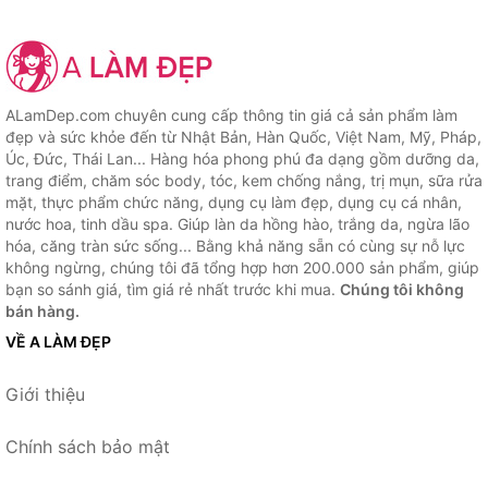
ALamDep.com chuyên cung cấp thông tin giá cả sản phẩm làm
đẹp và sức khỏe đến từ Nhật Bản, Hàn Quốc, Việt Nam, Mỹ, Pháp,
Úc, Đức, Thái Lan... Hàng hóa phong phú đa dạng gồm dưỡng da,
trang điểm, chăm sóc body, tóc, kem chống nắng, trị mụn, sữa rửa
mặt, thực phẩm chức năng, dụng cụ làm đẹp, dụng cụ cá nhân,
nước hoa, tinh dầu spa. Giúp làn da hồng hào, trắng da, ngừa lão
hóa, căng tràn sức sống... Bằng khả năng sẵn có cùng sự nỗ lực
không ngừng, chúng tôi đã tổng hợp hơn 200.000 sản phẩm, giúp
bạn so sánh giá, tìm giá rẻ nhất trước khi mua.
Chúng tôi không
bán hàng.
VỀ A LÀM ĐẸP
Giới thiệu
Chính sách bảo mật