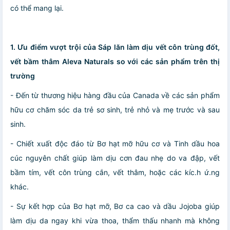
có thể mang lại.
1. Ưu điểm vượt trội của Sáp lăn làm dịu vết côn trùng đốt,
vết bầm thâm Aleva Naturals so với các sản phẩm trên thị
trường
- Đến từ thương hiệu hàng đầu của Canada về các sản phẩm
hữu cơ chăm sóc da trẻ sơ sinh, trẻ nhỏ và mẹ trước và sau
sinh.
- Chiết xuất độc đáo từ Bơ hạt mỡ hữu cơ và Tinh dầu hoa
cúc nguyên chất giúp làm dịu cơn đau nhẹ do va đập, vết
bầm tím, vết côn trùng cắn, vết thâm, hoặc các kíc.h ứ.ng
khác.
- Sự kết hợp của Bơ hạt mỡ, Bơ ca cao và dầu Jojoba giúp
làm dịu da ngay khi vừa thoa, thẩm thấu nhanh mà không