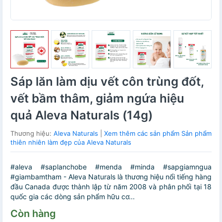
Sáp lăn làm dịu vết côn trùng đốt,
vết bầm thâm, giảm ngứa hiệu
quả Aleva Naturals (14g)
Thương hiệu:
Aleva Naturals
|
Xem thêm các sản phẩm Sản phẩm
thiên nhiên làm đẹp của Aleva Naturals
#aleva #saplanchobe #menda #minda #sapgiamngua
#giambamtham - Aleva Naturals là thương hiệu nổi tiếng hàng
đầu Canada được thành lập từ năm 2008 và phân phối tại 18
quốc gia các dòng sản phẩm hữu cơ...
Còn hàng