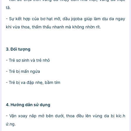
tã.
- Sự kết hợp của bơ hạt mỡ, dầu jojoba giúp làm dịu da ngay
khi vừa thoa, thẩm thấu nhanh mà không nhờn rít.
3. Đối tượng
- Trẻ sơ sinh và trẻ nhỏ
- Trẻ bị mẩn ngứa
- Trẻ bị va đập nhẹ, bầm tím
4. Hướng dẫn sử dụng
- Vặn xoay nắp mở bên dưới, thoa đều lên vùng da bị kíc.h
ứ.ng.