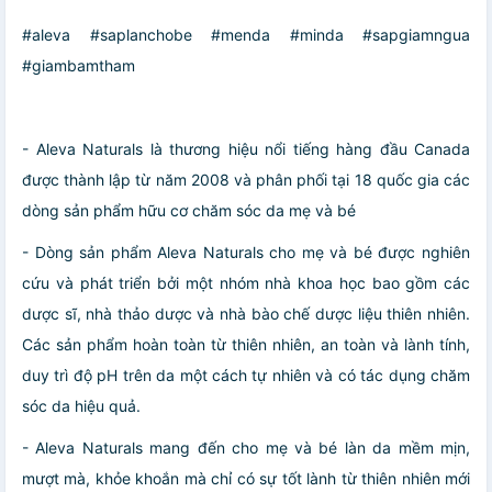
#aleva #saplanchobe #menda #minda #sapgiamngua
#giambamtham
- Aleva Naturals là thương hiệu nổi tiếng hàng đầu Canada
được thành lập từ năm 2008 và phân phối tại 18 quốc gia các
dòng sản phẩm hữu cơ chăm sóc da mẹ và bé
- Dòng sản phẩm Aleva Naturals cho mẹ và bé được nghiên
cứu và phát triển bởi một nhóm nhà khoa học bao gồm các
dược sĩ, nhà thảo dược và nhà bào chế dược liệu thiên nhiên.
Các sản phẩm hoàn toàn từ thiên nhiên, an toàn và lành tính,
duy trì độ pH trên da một cách tự nhiên và có tác dụng chăm
sóc da hiệu quả.
- Aleva Naturals mang đến cho mẹ và bé làn da mềm mịn,
mượt mà, khỏe khoắn mà chỉ có sự tốt lành từ thiên nhiên mới