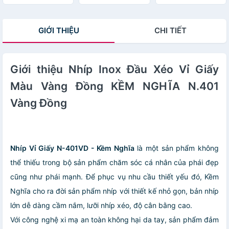
Cao Cấp - Kéo
Tỉa Lông Mày
GIỚI THIỆU
CHI TIẾT
Giới thiệu Nhíp Inox Đầu Xéo Vỉ Giấy
Màu Vàng Đồng KỀM NGHĨA N.401
Vàng Đồng
Nhíp Vỉ Giấy N-401VD - Kềm Nghĩa
là một sản phẩm không
thể thiếu trong bộ sản phẩm chăm sóc cá nhân của phái đẹp
cũng như phái mạnh. Để phục vụ nhu cầu thiết yếu đó, Kềm
Nghĩa cho ra đời sản phẩm nhíp với thiết kế nhỏ gọn, bản nhíp
lớn dễ dàng cầm nắm, lưỡi nhíp xéo, độ cân bằng cao.
Với công nghệ xi mạ an toàn không hại da tay, sản phẩm đảm