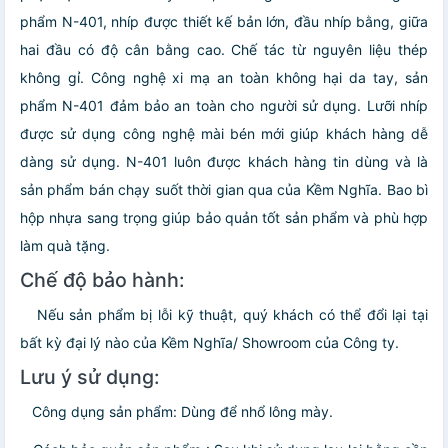
phẩm N-401, nhíp được thiết kế bản lớn, đầu nhíp bằng, giữa
hai đầu có độ cân bằng cao. Chế tác từ nguyên liệu thép
không gỉ. Công nghệ xi mạ an toàn không hại da tay, sản
phẩm N-401 đảm bảo an toàn cho người sử dụng. Lưỡi nhíp
được sử dụng công nghệ mài bén mới giúp khách hàng dễ
dàng sử dụng. N-401 luôn được khách hàng tin dùng và là
sản phẩm bán chạy suốt thời gian qua của Kềm Nghĩa. Bao bì
hộp nhựa sang trọng giúp bảo quản tốt sản phẩm và phù hợp
làm quà tặng.
Chế độ bảo hành:
Nếu sản phẩm bị lỗi kỹ thuật, quý khách có thể đổi lại tại
bất kỳ đại lý nào của Kềm Nghĩa/ Showroom của Công ty.
Lưu ý sử dụng:
Công dụng sản phẩm: Dùng để nhổ lông mày.