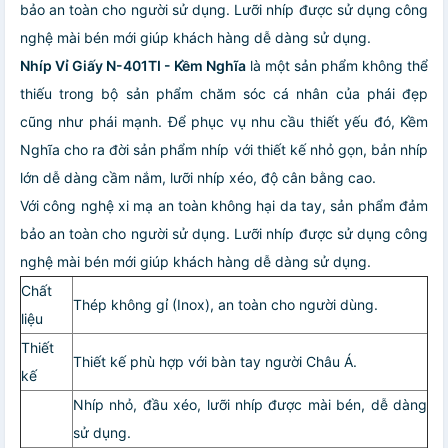
bảo an toàn cho người sử dụng. Lưỡi nhíp được sử dụng công
nghệ mài bén mới giúp khách hàng dễ dàng sử dụng.
Nhíp Vỉ Giấy N-401TI - Kềm Nghĩa
là một sản phẩm không thể
thiếu trong bộ sản phẩm chăm sóc cá nhân của phái đẹp
cũng như phái mạnh. Để phục vụ nhu cầu thiết yếu đó, Kềm
Nghĩa cho ra đời sản phẩm nhíp với thiết kế nhỏ gọn, bản nhíp
lớn dễ dàng cầm nắm, lưỡi nhíp xéo, độ cân bằng cao.
Với công nghệ xi mạ an toàn không hại da tay, sản phẩm đảm
bảo an toàn cho người sử dụng. Lưỡi nhíp được sử dụng công
nghệ mài bén mới giúp khách hàng dễ dàng sử dụng.
Chất
Thép không gỉ (Inox), an toàn cho người dùng.
liệu
Thiết
Thiết kế phù hợp với bàn tay người Châu Á.
kế
Nhíp nhỏ, đầu xéo, lưỡi nhíp được mài bén, dễ dàng
sử dụng.