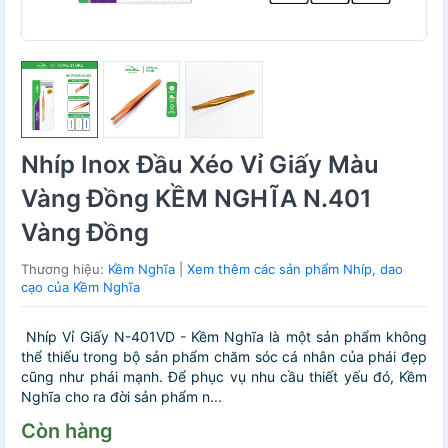
Nhíp Inox Đầu Xéo Vỉ Giấy Màu
Vàng Đồng KỀM NGHĨA N.401
Vàng Đồng
Thương hiệu:
Kềm Nghĩa
|
Xem thêm các sản phẩm Nhíp, dao
cạo của Kềm Nghĩa
Nhíp Vỉ Giấy N-401VD - Kềm Nghĩa là một sản phẩm không
thể thiếu trong bộ sản phẩm chăm sóc cá nhân của phái đẹp
cũng như phái mạnh. Để phục vụ nhu cầu thiết yếu đó, Kềm
Nghĩa cho ra đời sản phẩm n...
Còn hàng