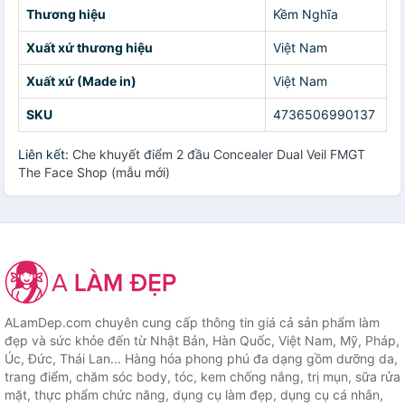
Thương hiệu
Kềm Nghĩa
Xuất xứ thương hiệu
Việt Nam
Xuất xứ (Made in)
Việt Nam
SKU
4736506990137
Liên kết:
Che khuyết điểm 2 đầu Concealer Dual Veil FMGT
The Face Shop (mẫu mới)
ALamDep.com chuyên cung cấp thông tin giá cả sản phẩm làm
đẹp và sức khỏe đến từ Nhật Bản, Hàn Quốc, Việt Nam, Mỹ, Pháp,
Úc, Đức, Thái Lan... Hàng hóa phong phú đa dạng gồm dưỡng da,
trang điểm, chăm sóc body, tóc, kem chống nắng, trị mụn, sữa rửa
mặt, thực phẩm chức năng, dụng cụ làm đẹp, dụng cụ cá nhân,