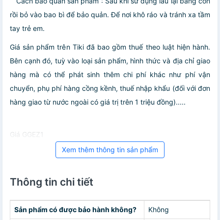
Cách bảo quản sản phẩm : Sau khi sử dụng lau lại bằng cồn
rồi bỏ vào bao bì để bảo quản. Để nơi khô ráo và tránh xa tầm
tay trẻ em.
Giá sản phẩm trên Tiki đã bao gồm thuế theo luật hiện hành.
Bên cạnh đó, tuỳ vào loại sản phẩm, hình thức và địa chỉ giao
hàng mà có thể phát sinh thêm chi phí khác như phí vận
chuyển, phụ phí hàng cồng kềnh, thuế nhập khẩu (đối với đơn
hàng giao từ nước ngoài có giá trị trên 1 triệu đồng).....
Giá GGEZ1
Xem thêm thông tin sản phẩm
Thông tin chi tiết
Sản phẩm có được bảo hành không?
Không