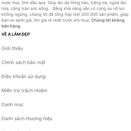
nước hoa, tinh dầu spa. Giúp làn da hồng hào, trắng da, ngừa lão
hóa, căng tràn sức sống... Bằng khả năng sẵn có cùng sự nỗ lực
không ngừng, chúng tôi đã tổng hợp hơn 200.000 sản phẩm, giúp
bạn so sánh giá, tìm giá rẻ nhất trước khi mua.
Chúng tôi không
bán hàng.
VỀ A LÀM ĐẸP
Giới thiệu
Chính sách bảo mật
Điều khoản sử dụng
Miễn trừ trách nhiệm
Danh mục
Danh sách thương hiệu