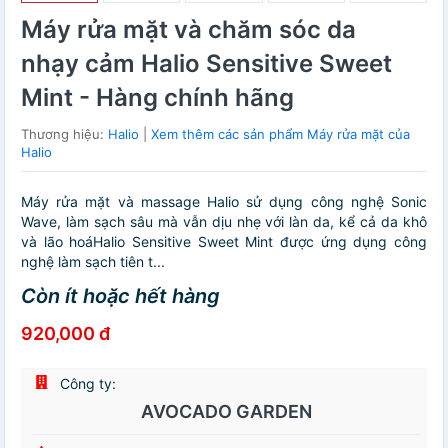
Máy rửa mặt và chăm sóc da
nhạy cảm Halio Sensitive Sweet
Mint - Hàng chính hãng
Thương hiệu:
Halio
|
Xem thêm các sản phẩm Máy rửa mặt của
Halio
Máy rửa mặt và massage Halio sử dụng công nghệ Sonic
Wave, làm sạch sâu mà vẫn dịu nhẹ với làn da, kể cả da khô
và lão hoáHalio Sensitive Sweet Mint được ứng dụng công
nghệ làm sạch tiên t...
Còn ít hoặc hết hàng
920,000 đ
Công ty:
AVOCADO GARDEN