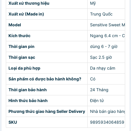
Xuất xứ thương hiệu
Mỹ
Xuất xứ (Made in)
Trung Quốc
Model
Sensitive Sweet Mint
Kích thước
Ngang 6.4 cm - Cao 
Thời gian pin
dùng 6 - 7 giờ
Thời gian sạc
Sạc 2.5 giờ
Loại da phù hợp
Da nhạy cảm
Sản phẩm có được bảo hành không?
Có
Thời gian bảo hành
24 Tháng
Hình thức bảo hành
Điện tử
Phương thức giao hàng Seller Delivery
Nhà bán giao hàng c
SKU
9895934064859