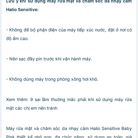
Lưu ý khi sử dụng máy rửa mặt và chăm sóc da nhạy cảm
Halio Sensitive:
- Không để bộ phận điện của máy tiếp xúc nước, đặt ở nơi có
độ ẩm cao.
- Nên sạc đầy pin trước khi vận hành máy.
- Không dùng máy trong phòng xông hơi khô.
Xem thêm: 9 sai lầm thường mắc phải khi sử dụng máy rửa
mặt các chị em nên tránh
Máy rửa mặt và chăm sóc da nhạy cảm Halio Sensitive Baby
Pink thiết kế nhỏ gọn, đa chức năng, sử dụng an toàn, giá