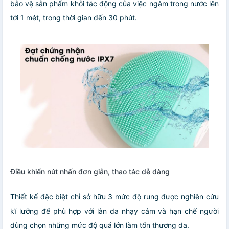
bảo vệ sản phẩm khỏi tác động của việc ngâm trong nước lên
tới 1 mét, trong thời gian đến 30 phút.
Điều khiển nút nhấn đơn giản, thao tác dễ dàng
Thiết kế đặc biệt chỉ sở hữu 3 mức độ rung được nghiên cứu
kĩ lưỡng để phù hợp với làn da nhạy cảm và hạn chế người
dùng chọn những mức độ quá lớn làm tổn thương da.