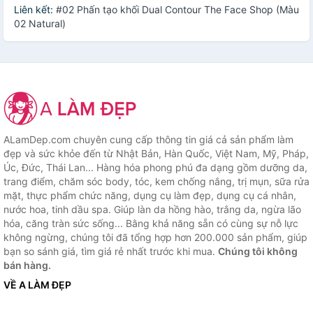
Liên kết:
#02 Phấn tạo khối Dual Contour The Face Shop (Màu
02 Natural)
ALamDep.com chuyên cung cấp thông tin giá cả sản phẩm làm
đẹp và sức khỏe đến từ Nhật Bản, Hàn Quốc, Việt Nam, Mỹ, Pháp,
Úc, Đức, Thái Lan... Hàng hóa phong phú đa dạng gồm dưỡng da,
trang điểm, chăm sóc body, tóc, kem chống nắng, trị mụn, sữa rửa
mặt, thực phẩm chức năng, dụng cụ làm đẹp, dụng cụ cá nhân,
nước hoa, tinh dầu spa. Giúp làn da hồng hào, trắng da, ngừa lão
hóa, căng tràn sức sống... Bằng khả năng sẵn có cùng sự nỗ lực
không ngừng, chúng tôi đã tổng hợp hơn 200.000 sản phẩm, giúp
bạn so sánh giá, tìm giá rẻ nhất trước khi mua.
Chúng tôi không
bán hàng.
VỀ A LÀM ĐẸP