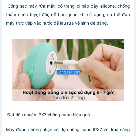
Cổng sạc máy rửa mặt có trang bị nắp đậy silicone, chống
thấm nước tuyệt đối, dễ bảo quản khi sử dụng, có thể đưa
máy trực tiếp vào nước để lau rửa vệ sinh dễ dàng.
Đạt tiêu chuẩn IPX7 chống nước hiệu quả
Máy được chứng nhận có độ chống nước IPX7 với khả năng