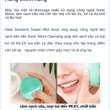
Máy rửa mặt và
Massage
Halio sử dụng công nghệ Sonic
Wave, làm sạch sâu mà vẫn dịu nhẹ với làn da, kể cả da khô
và lão hoá
Halio Sensitive Sweet Mint được ứng dụng công nghệ làm
sạch tiên tiến Sonic Wave Cleansing giúp làm sạch sâu và loại
bỏ tới 99,5% bụi bẩn và dầu thừa cũng như lớp trang điểm
còn sót lại - nguyên nhân chính gây mụn và dị ứng da.