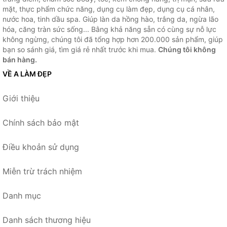
mặt, thực phẩm chức năng, dụng cụ làm đẹp, dụng cụ cá nhân,
nước hoa, tinh dầu spa. Giúp làn da hồng hào, trắng da, ngừa lão
hóa, căng tràn sức sống... Bằng khả năng sẵn có cùng sự nỗ lực
không ngừng, chúng tôi đã tổng hợp hơn 200.000 sản phẩm, giúp
bạn so sánh giá, tìm giá rẻ nhất trước khi mua.
Chúng tôi không
bán hàng.
VỀ A LÀM ĐẸP
Giới thiệu
Chính sách bảo mật
Điều khoản sử dụng
Miễn trừ trách nhiệm
Danh mục
Danh sách thương hiệu