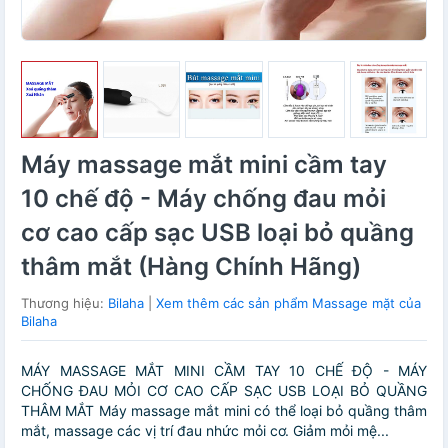
Máy massage mắt mini cầm tay
10 chế độ - Máy chống đau mỏi
cơ cao cấp sạc USB loại bỏ quầng
thâm mắt (Hàng Chính Hãng)
Thương hiệu:
Bilaha
|
Xem thêm các sản phẩm Massage mặt của
Bilaha
MÁY MASSAGE MẮT MINI CẦM TAY 10 CHẾ ĐỘ - MÁY
CHỐNG ĐAU MỎI CƠ CAO CẤP SẠC USB LOẠI BỎ QUẦNG
THÂM MẮT Máy massage mắt mini có thể loại bỏ quầng thâm
mắt, massage các vị trí đau nhức mỏi cơ. Giảm mỏi mệ...