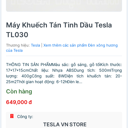
Máy Khuếch Tán Tinh Dầu Tesla
TL030
Thương hiệu:
Tesla
|
Xem thêm các sản phẩm Đèn xông hương
của Tesla
THÔNG TIN SẢN PHẨMMàu sắc: gỗ sáng, gỗ tốiKích thước:
17*17*15cmChất liệu: Nhựa ABSDung tích: 500mlTrọng
lượng: 400gCông suất: 8WDiện tích khuếch tán: 20-
25m2Thời gian hoạt động: 6-12hĐèn le...
Còn hàng
649,000 đ
Công ty:
TESLA VN STORE