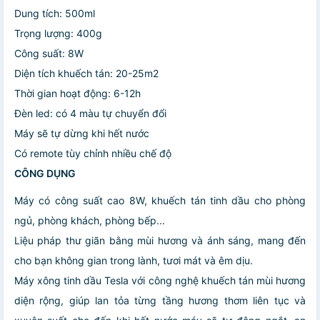
Dung tích: 500ml
Trọng lượng: 400g
Công suất: 8W
Diện tích khuếch tán: 20-25m2
Thời gian hoạt động: 6-12h
Đèn led: có 4 màu tự chuyển đổi
Máy sẽ tự dừng khi hết nước
Có remote tùy chỉnh nhiều chế độ
CÔNG DỤNG
Máy có công suất cao 8W, khuếch tán tinh dầu cho phòng
ngủ, phòng khách, phòng bếp...
Liệu pháp thư giãn bằng mùi hương và ánh sáng, mang đến
cho bạn không gian trong lành, tươi mát và êm dịu.
Máy xông tinh dầu Tesla với công nghệ khuếch tán mùi hương
diện rộng, giúp lan tỏa từng tầng hương thơm liên tục và