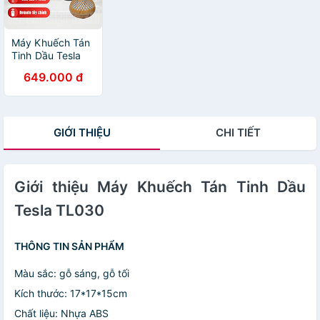
Máy Khuếch Tán
Tinh Dầu Tesla
TL035
649.000 đ
GIỚI THIỆU
CHI TIẾT
Giới thiệu Máy Khuếch Tán Tinh Dầu
Tesla TL030
THÔNG TIN SẢN PHẨM
Màu sắc: gỗ sáng, gỗ tối
Kích thước: 17*17*15cm
Chất liệu: Nhựa ABS