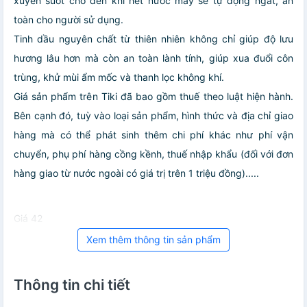
xuyên suốt cho đến khi hết nước máy sẽ tự động ngắt, an
toàn cho người sử dụng.
Tinh dầu nguyên chất từ thiên nhiên không chỉ giúp độ lưu
hương lâu hơn mà còn an toàn lành tính, giúp xua đuổi côn
trùng, khử mùi ẩm mốc và thanh lọc không khí.
Giá sản phẩm trên Tiki đã bao gồm thuế theo luật hiện hành.
Bên cạnh đó, tuỳ vào loại sản phẩm, hình thức và địa chỉ giao
hàng mà có thể phát sinh thêm chi phí khác như phí vận
chuyển, phụ phí hàng cồng kềnh, thuế nhập khẩu (đối với đơn
hàng giao từ nước ngoài có giá trị trên 1 triệu đồng).....
Giá 42
Xem thêm thông tin sản phẩm
Thông tin chi tiết