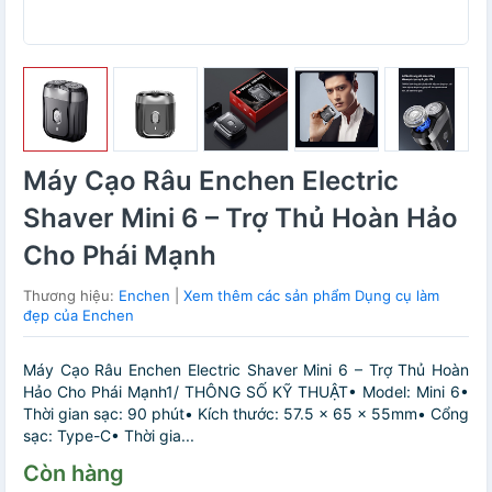
Máy Cạo Râu Enchen Electric
Shaver Mini 6 – Trợ Thủ Hoàn Hảo
Cho Phái Mạnh
Thương hiệu:
Enchen
|
Xem thêm các sản phẩm Dụng cụ làm
đẹp của Enchen
Máy Cạo Râu Enchen Electric Shaver Mini 6 – Trợ Thủ Hoàn
Hảo Cho Phái Mạnh1/ THÔNG SỐ KỸ THUẬT• Model: Mini 6•
Thời gian sạc: 90 phút• Kích thước: 57.5 x 65 x 55mm• Cổng
sạc: Type-C• Thời gia...
Còn hàng