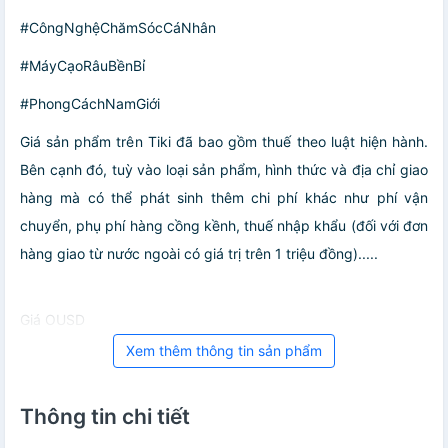
#CôngNghệChămSócCáNhân
#MáyCạoRâuBềnBỉ
#PhongCáchNamGiới
Giá sản phẩm trên Tiki đã bao gồm thuế theo luật hiện hành.
Bên cạnh đó, tuỳ vào loại sản phẩm, hình thức và địa chỉ giao
hàng mà có thể phát sinh thêm chi phí khác như phí vận
chuyển, phụ phí hàng cồng kềnh, thuế nhập khẩu (đối với đơn
hàng giao từ nước ngoài có giá trị trên 1 triệu đồng).....
Giá OUSD
Xem thêm thông tin sản phẩm
Thông tin chi tiết