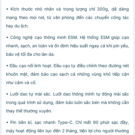
• Kích thước nhỏ nhắn và trọng lượng chỉ 300g, dễ dàng
mang theo mọi nơi, từ văn phòng đến các chuyến công tác
hay du lịch.
• Công nghệ cạo thông minh ESM. Hệ thống ESM giúp cạo
nhanh, sạch, an toàn và ổn định hiệu suất ngay cả khi pin yếu,
bảo vệ tối đa cho làn da.
• Đầu cạo nổi linh hoạt. Đầu cạo tự điều chỉnh theo đường nét
khuôn mặt, đảm bảo cạo sạch cả những vùng khó tiếp cận
như cằm và cổ.
• Lưỡi dao tự mài sắc. Lưỡi dao thông minh tự động mài sắc
trong quá trình sử dụng, đảm bảo luôn sắc bén mà không cần
thay thế thường xuyên.
• Pin bền bỉ, sạc nhanh Type-C. Chỉ mất 90 phút sạc đầy,
máy hoạt động liên tục đến 2 tháng, tiện lợi cho người thường