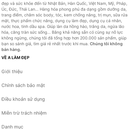
đẹp và sức khỏe đến từ Nhật Bản, Hàn Quốc, Việt Nam, Mỹ, Pháp,
Úc, Đức, Thái Lan... Hàng hóa phong phú đa dạng gồm dưỡng da,
trang điểm, chăm sóc body, tóc, kem chống nắng, trị mụn, sữa rửa
mặt, thực phẩm chức năng, dụng cụ làm đẹp, dụng cụ cá nhân,
nước hoa, tinh dầu spa. Giúp làn da hồng hào, trắng da, ngừa lão
hóa, căng tràn sức sống... Bằng khả năng sẵn có cùng sự nỗ lực
không ngừng, chúng tôi đã tổng hợp hơn 200.000 sản phẩm, giúp
bạn so sánh giá, tìm giá rẻ nhất trước khi mua.
Chúng tôi không
bán hàng.
VỀ A LÀM ĐẸP
Giới thiệu
Chính sách bảo mật
Điều khoản sử dụng
Miễn trừ trách nhiệm
Danh mục