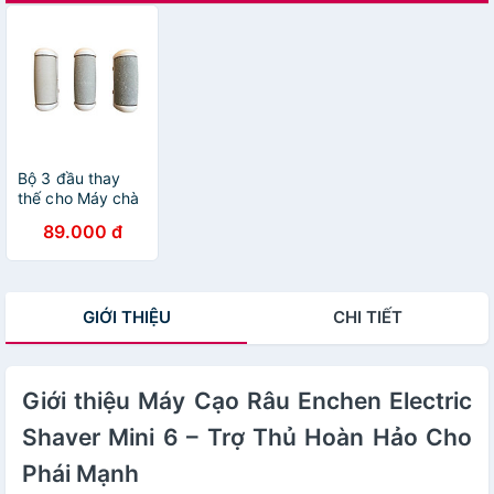
Bộ 3 đầu thay
thế cho Máy chà
gót Enchen Rock
89.000 đ
callus remover
GIỚI THIỆU
CHI TIẾT
Giới thiệu Máy Cạo Râu Enchen Electric
Shaver Mini 6 – Trợ Thủ Hoàn Hảo Cho
Phái Mạnh