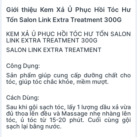
Giới thiệu Kem Xả Ủ Phục Hồi Tóc Hư
Tổn Salon Link Extra Treatment 300G
KEM XẢ Ủ PHỤC HỒI TÓC HƯ TỔN SALON
LINK EXTRA TREATMENT 300G
SALON LINK EXTRA TREATMENT
Công Dụng:
Sản phẩm giúp cung cấp dưỡng chất cho
tóc, giúp tóc chắc khỏe, mềm mượt.
Cách Dùng:
Sau khi gội sạch tóc, lấy 1 lượng dầu xả vừa
đủ thoa lên đều và
Massage
nhẹ nhàng lên
tóc, ủ tóc từ 15-20 phút. Cuối cùng gội
sạch lại bằng nước.