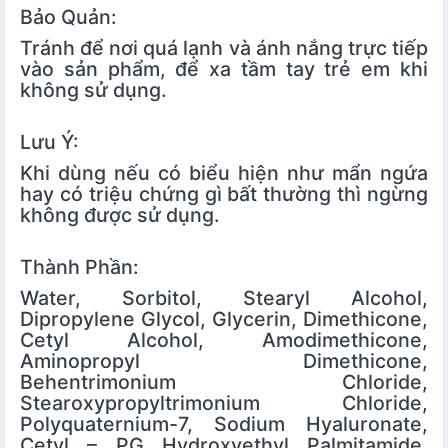
Bảo Quản:
Tránh để nơi quá lạnh và ánh nắng trực tiếp
vào sản phẩm, để xa tầm tay trẻ em khi
không sử dụng.
Lưu Ý:
Khi dùng nếu có biểu hiện như mẩn ngứa
hay có triệu chứng gì bất thường thì ngừng
không được sử dụng.
Thành Phần:
Water, Sorbitol, Stearyl Alcohol,
Dipropylene Glycol, Glycerin, Dimethicone,
Cetyl Alcohol, Amodimethicone,
Aminopropyl Dimethicone,
Behentrimonium Chloride,
Stearoxypropyltrimonium Chloride,
Polyquaternium-7, Sodium Hyaluronate,
Cetyl – PG Hydroxyethyl Palmitamide,