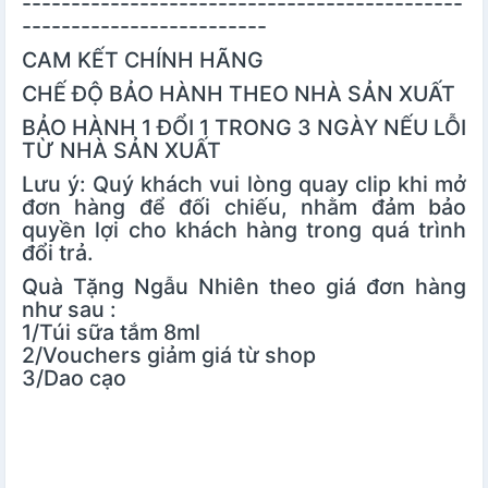
---------------------------------------------
-------------------------
CAM KẾT CHÍNH HÃNG
CHẾ ĐỘ BẢO HÀNH THEO NHÀ SẢN XUẤT
BẢO HÀNH 1 ĐỔI 1 TRONG 3 NGÀY NẾU LỖI
TỪ NHÀ SẢN XUẤT
Lưu ý: Quý khách vui lòng quay clip khi mở
đơn hàng để đối chiếu, nhằm đảm bảo
quyền lợi cho khách hàng trong quá trình
đổi trả.
Quà Tặng Ngẫu Nhiên theo giá đơn hàng
như sau :
1/Túi sữa tắm 8ml
2/Vouchers giảm giá từ shop
3/Dao cạo