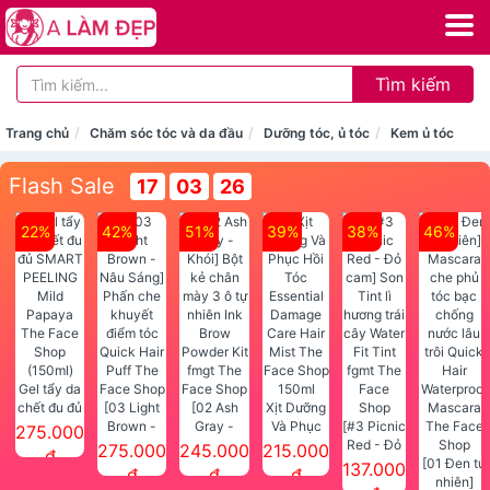
Tìm kiếm
Trang chủ
Chăm sóc tóc và da đầu
Dưỡng tóc, ủ tóc
Kem ủ tóc
Flash Sale
17
03
25
22%
42%
51%
39%
38%
46%
Gel tẩy da
chết đu đủ
[03 Light
[02 Ash
Xịt Dưỡng
SMART
Brown -
Gray -
Và Phục
[#3 Picnic
275.000
PEELING
Nâu Sáng]
Khói] Bột
Hồi Tóc
Red - Đỏ
275.000
245.000
215.000
đ
Mild
Phấn che
kẻ chân
Essential
cam] Son
[01 Đen tự
137.000
đ
đ
đ
Papaya
khuyết
mày 3 ô tự
Damage
Tint lì
nhiên]