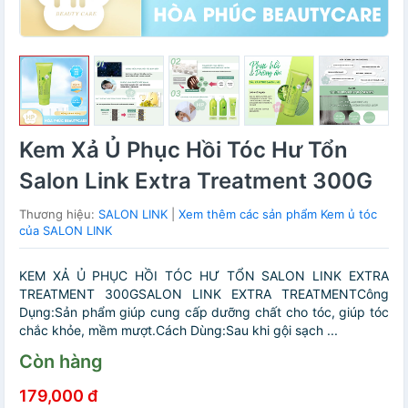
Kem Xả Ủ Phục Hồi Tóc Hư Tổn
Salon Link Extra Treatment 300G
Thương hiệu:
SALON LINK
|
Xem thêm các sản phẩm Kem ủ tóc
của SALON LINK
KEM XẢ Ủ PHỤC HỒI TÓC HƯ TỔN SALON LINK EXTRA
TREATMENT 300GSALON LINK EXTRA TREATMENTCông
Dụng:Sản phẩm giúp cung cấp dưỡng chất cho tóc, giúp tóc
chắc khỏe, mềm mượt.Cách Dùng:Sau khi gội sạch ...
Còn hàng
179,000 đ