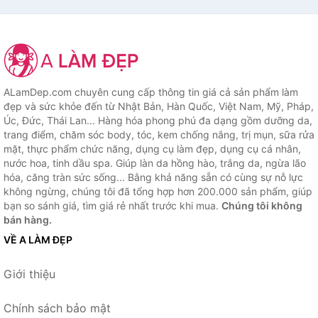
ALamDep.com chuyên cung cấp thông tin giá cả sản phẩm làm
đẹp và sức khỏe đến từ Nhật Bản, Hàn Quốc, Việt Nam, Mỹ, Pháp,
Úc, Đức, Thái Lan... Hàng hóa phong phú đa dạng gồm dưỡng da,
trang điểm, chăm sóc body, tóc, kem chống nắng, trị mụn, sữa rửa
mặt, thực phẩm chức năng, dụng cụ làm đẹp, dụng cụ cá nhân,
nước hoa, tinh dầu spa. Giúp làn da hồng hào, trắng da, ngừa lão
hóa, căng tràn sức sống... Bằng khả năng sẵn có cùng sự nỗ lực
không ngừng, chúng tôi đã tổng hợp hơn 200.000 sản phẩm, giúp
bạn so sánh giá, tìm giá rẻ nhất trước khi mua.
Chúng tôi không
bán hàng.
VỀ A LÀM ĐẸP
Giới thiệu
Chính sách bảo mật