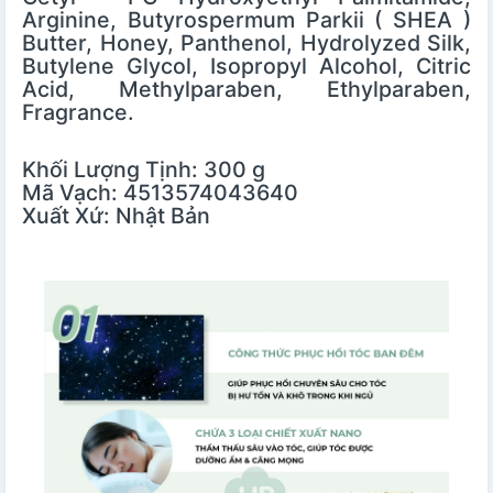
Arginine, Butyrospermum Parkii ( SHEA )
Butter, Honey, Panthenol, Hydrolyzed Silk,
Butylene Glycol, Isopropyl Alcohol, Citric
Acid, Methylparaben, Ethylparaben,
Fragrance.
Khối Lượng Tịnh: 300 g
Mã Vạch: 4513574043640
Xuất Xứ: Nhật Bản