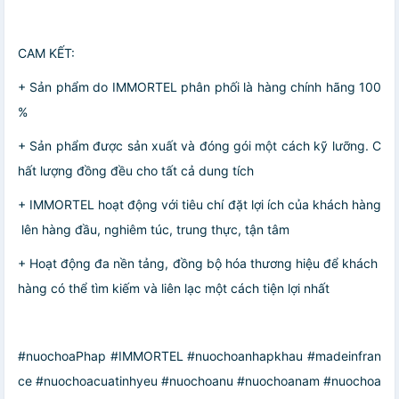
CAM KẾT:
+ Sản phẩm do IMMORTEL phân phối là hàng chính hãng 100
%
+ Sản phẩm được sản xuất và đóng gói một cách kỹ lưỡng. C
hất lượng đồng đều cho tất cả dung tích
+ IMMORTEL hoạt động với tiêu chí đặt lợi ích của khách hàng
lên hàng đầu, nghiêm túc, trung thực, tận tâm
+ Hoạt động đa nền tảng, đồng bộ hóa thương hiệu để khách
hàng có thể tìm kiếm và liên lạc một cách tiện lợi nhất
#nuochoaPhap #IMMORTEL #nuochoanhapkhau #madeinfran
ce #nuochoacuatinhyeu #nuochoanu #nuochoanam #nuochoa