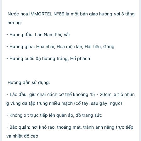
Nước hoa IMMORTEL N°89 là một bản giao hưởng với 3 tầng
hương:
- Hương đầu: Lan Nam Phi, Vải
- Hương giữa: Hoa nhài, Hoa mộc lan, Hạt tiêu, Gừng
- Hương cuối: Xạ hương trắng, Hổ phách
Hướng dẫn sử dụng:
- Lắc đều, giữ chai cách cơ thể khoảng 15 - 20cm, xịt ở nhữn
g vùng da tập trung nhiều mạch (cổ tay, sau gáy, ngực)
- Không xịt trực tiếp lên quần áo, đồ trang sức
- Bảo quản: nơi khô ráo, thoáng mát, tránh ánh nắng trực tiếp
và nhiệt độ cao