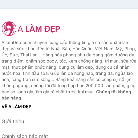
ALamDep.com chuyên cung cấp thông tin giá cả sản phẩm làm
đẹp và sức khỏe đến từ Nhật Bản, Hàn Quốc, Việt Nam, Mỹ, Pháp,
Úc, Đức, Thái Lan... Hàng hóa phong phú đa dạng gồm dưỡng da,
trang điểm, chăm sóc body, tóc, kem chống nắng, trị mụn, sữa rửa
mặt, thực phẩm chức năng, dụng cụ làm đẹp, dụng cụ cá nhân,
nước hoa, tinh dầu spa. Giúp làn da hồng hào, trắng da, ngừa lão
hóa, căng tràn sức sống... Bằng khả năng sẵn có cùng sự nỗ lực
không ngừng, chúng tôi đã tổng hợp hơn 200.000 sản phẩm, giúp
bạn so sánh giá, tìm giá rẻ nhất trước khi mua.
Chúng tôi không
bán hàng.
VỀ A LÀM ĐẸP
Giới thiệu
Chính sách bảo mật