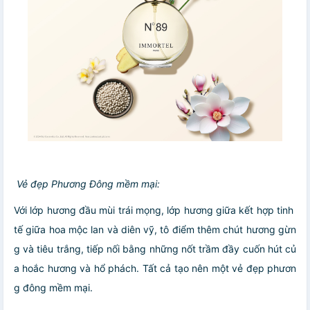
Vẻ đẹp Phương Đông mềm mại:
Với lớp hương đầu mùi trái mọng, lớp hương giữa kết hợp tinh
tế giữa hoa mộc lan và diên vỹ, tô điểm thêm chút hương gừn
g và tiêu trắng, tiếp nối bằng những nốt trầm đầy cuốn hút củ
a hoắc hương và hổ phách. Tất cả tạo nên một vẻ đẹp phươn
g đông mềm mại.