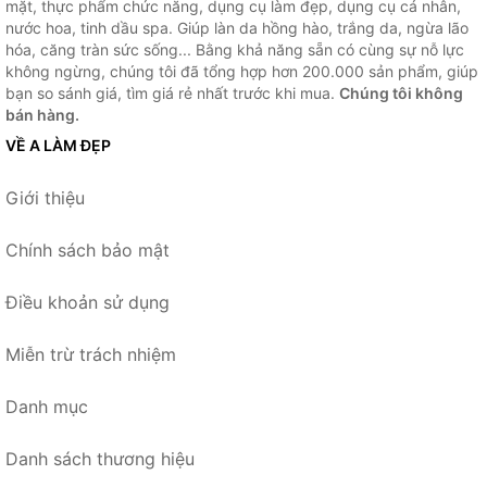
mặt, thực phẩm chức năng, dụng cụ làm đẹp, dụng cụ cá nhân,
nước hoa, tinh dầu spa. Giúp làn da hồng hào, trắng da, ngừa lão
hóa, căng tràn sức sống... Bằng khả năng sẵn có cùng sự nỗ lực
không ngừng, chúng tôi đã tổng hợp hơn 200.000 sản phẩm, giúp
bạn so sánh giá, tìm giá rẻ nhất trước khi mua.
Chúng tôi không
bán hàng.
VỀ A LÀM ĐẸP
Giới thiệu
Chính sách bảo mật
Điều khoản sử dụng
Miễn trừ trách nhiệm
Danh mục
Danh sách thương hiệu