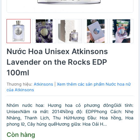
Nước Hoa Unisex Atkinsons
Lavender on the Rocks EDP
100ml
Thương hiệu:
Atkinsons
|
Xem thêm các sản phẩm Nước hoa nữ
của Atkinsons
Nhóm nước hoa: Hương hoa cỏ phương đôngGiới tính:
UnisexNăm ra mắt: 2014Nồng độ: EDPPhong Cách: Nhẹ
Nhàng, Thanh Lịch, Thu HútHương Đầu: Hoa hồng, Hoa
phong lữ, Cây húng quếHương giữa: Hoa Oải H...
Còn hàng