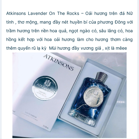
Atkinsons Lavender On The Rocks – Oải hương trên đá
Nữ
tính , thơ mộng, mang đầy nét huyền bí của phương Đông với
trầm hương trên nền hoa quả, ngọt ngào có, sâu lắng có, hoa
hồng kết hợp với hoa oải hương làm cho hương thơm càng
thêm quyến rũ lạ kỳ Mùi hương đầy vương giả , xịt là mêee