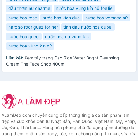
dầu thơm nữ charme
nước hoa vùng kín nữ foellie
nước hoa rose
nước hoa kích dục
nước hoa versace nữ
narciso rodriguez for her
tinh dầu nước hoa dubai
nước hoa gucci
nước hoa nữ vùng kín
nước hoa vùng kín nữ
Liên kết:
Kem tẩy trang Gạo Rice Water Bright Cleansing
Cream The Face Shop 400ml
ALamDep.com chuyên cung cấp thông tin giá cả sản phẩm làm
đẹp và sức khỏe đến từ Nhật Bản, Hàn Quốc, Việt Nam, Mỹ, Pháp,
Úc, Đức, Thái Lan... Hàng hóa phong phú đa dạng gồm dưỡng da,
trang điểm, chăm sóc body, tóc, kem chống nắng, trị mụn, sữa rửa