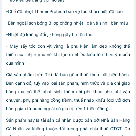
-Chế độ nhiệt ThermoProtech bảo vệ tóc khỏi nhiệt độ cao
-Bên ngoài sơn bóng 3 lớp chống nhiệt , dễ vệ sinh , bền màu
-Nhiệt độ không đổi , không gây hư tổn tóc
- Máy sấy tóc con vịt vàng là phụ kiện làm đẹp không thể
thiếu của chị e phụ nữ khi tạo ra nhiều kiểu tóc theo ý muốn
của mình
Giá sản phẩm trên Tiki đã bao gồm thuế theo luật hiện hành.
Bên cạnh đó, tuỳ vào loại sản phẩm, hình thức và địa chỉ giao
hàng mà có thể phát sinh thêm chi phí khác như phí vận
chuyển, phụ phí hàng cồng kềnh, thuế nhập khẩu (đối với đơn
hàng giao từ nước ngoài có giá trị trên 1 triệu đồng).....
Sản phẩm này là tài sản cá nhân được bán bởi Nhà Bán Hàng
Cá Nhân và không thuộc đối tượng phải chịu thuế GTGT. Do