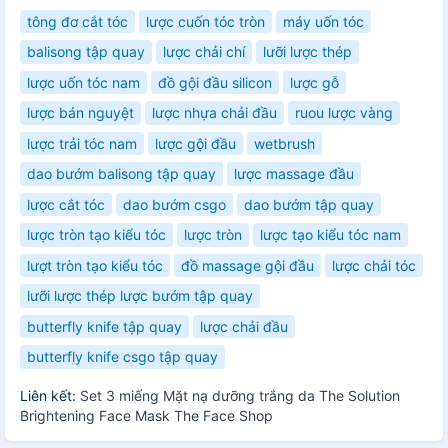
tông đơ cắt tóc
lược cuốn tóc tròn
máy uốn tóc
balisong tập quay
lược chải chí
lưỡi lược thép
lược uốn tóc nam
đồ gội đầu silicon
lược gỗ
lược bán nguyệt
lược nhựa chải đầu
ruou lược vàng
lược trải tóc nam
lược gội đầu
wetbrush
dao bướm balisong tập quay
lược massage đầu
lược cắt tóc
dao bướm csgo
dao bướm tập quay
lược tròn tạo kiểu tóc
lược tròn
lược tạo kiểu tóc nam
lượt tròn tạo kiểu tóc
đồ massage gội đầu
lược chải tóc
lưỡi lược thép lược bướm tập quay
butterfly knife tập quay
lược chải đầu
butterfly knife csgo tập quay
Liên kết:
Set 3 miếng Mặt nạ dưỡng trắng da The Solution
Brightening Face Mask The Face Shop