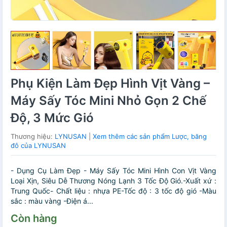
Phụ Kiện Làm Đẹp Hình Vịt Vàng –
Máy Sấy Tóc Mini Nhỏ Gọn 2 Chế
Độ, 3 Mức Gió
Thương hiệu:
LYNUSAN
|
Xem thêm các sản phẩm Lược, băng
đô của LYNUSAN
- Dụng Cụ Làm Đẹp - Máy Sấy Tóc Mini Hình Con Vịt Vàng
Loại Xịn, Siêu Dễ Thương Nóng Lạnh 3 Tốc Độ Gió.-Xuất xứ :
Trung Quốc- Chất liệu : nhựa PE-Tốc độ : 3 tốc độ gió -Màu
sắc : màu vàng -Điện á...
Còn hàng