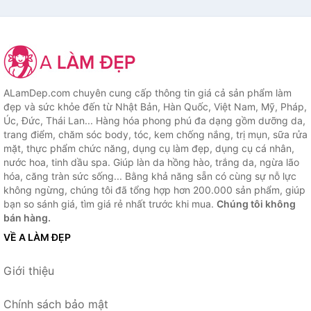
ALamDep.com chuyên cung cấp thông tin giá cả sản phẩm làm
đẹp và sức khỏe đến từ Nhật Bản, Hàn Quốc, Việt Nam, Mỹ, Pháp,
Úc, Đức, Thái Lan... Hàng hóa phong phú đa dạng gồm dưỡng da,
trang điểm, chăm sóc body, tóc, kem chống nắng, trị mụn, sữa rửa
mặt, thực phẩm chức năng, dụng cụ làm đẹp, dụng cụ cá nhân,
nước hoa, tinh dầu spa. Giúp làn da hồng hào, trắng da, ngừa lão
hóa, căng tràn sức sống... Bằng khả năng sẵn có cùng sự nỗ lực
không ngừng, chúng tôi đã tổng hợp hơn 200.000 sản phẩm, giúp
bạn so sánh giá, tìm giá rẻ nhất trước khi mua.
Chúng tôi không
bán hàng.
VỀ A LÀM ĐẸP
Giới thiệu
Chính sách bảo mật