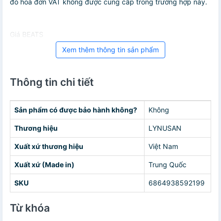
đó hoá đơn VAT không được cung cấp trong trường hợp này.
Giá BEATS
Xem thêm thông tin sản phẩm
Thông tin chi tiết
Sản phẩm có được bảo hành không?
Không
Thương hiệu
LYNUSAN
Xuất xứ thương hiệu
Việt Nam
Xuất xứ (Made in)
Trung Quốc
SKU
6864938592199
Từ khóa