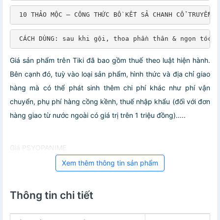
 10 THẢO MỘC – CÔNG THỨC BỒ KẾT SẢ CHANH CỔ TRUYỀN  
 CÁCH DÙNG: sau khi gội, thoa phần thân & ngọn tóc, 
Giá sản phẩm trên Tiki đã bao gồm thuế theo luật hiện hành.
Bên cạnh đó, tuỳ vào loại sản phẩm, hình thức và địa chỉ giao
hàng mà có thể phát sinh thêm chi phí khác như phí vận
chuyển, phụ phí hàng cồng kềnh, thuế nhập khẩu (đối với đơn
hàng giao từ nước ngoài có giá trị trên 1 triệu đồng).....
Giá PSYOPANIME
Xem thêm thông tin sản phẩm
Thông tin chi tiết