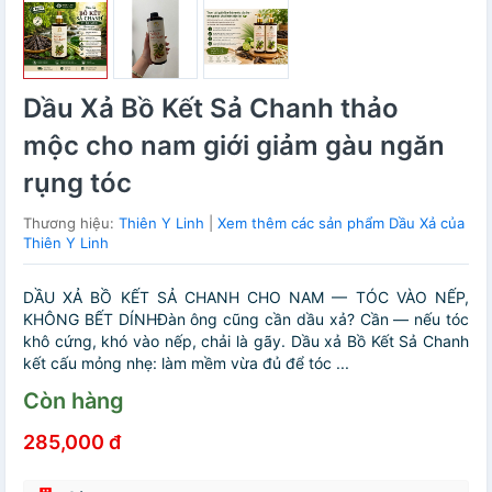
Dầu Xả Bồ Kết Sả Chanh thảo
mộc cho nam giới giảm gàu ngăn
rụng tóc
Thương hiệu:
Thiên Y Linh
|
Xem thêm các sản phẩm Dầu Xả của
Thiên Y Linh
DẦU XẢ BỒ KẾT SẢ CHANH CHO NAM — TÓC VÀO NẾP,
KHÔNG BẾT DÍNHĐàn ông cũng cần dầu xả? Cần — nếu tóc
khô cứng, khó vào nếp, chải là gãy. Dầu xả Bồ Kết Sả Chanh
kết cấu mỏng nhẹ: làm mềm vừa đủ để tóc ...
Còn hàng
285,000 đ