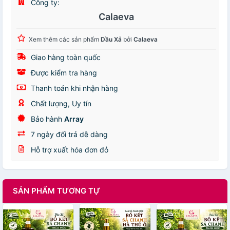
Công ty:
Calaeva
Xem thêm các sản phẩm
Dầu Xả
bởi
Calaeva
Giao hàng toàn quốc
Được kiểm tra hàng
Thanh toán khi nhận hàng
Chất lượng, Uy tín
Bảo hành
Array
7 ngày đổi trả dễ dàng
Hỗ trợ xuất hóa đơn đỏ
SẢN PHẨM TƯƠNG TỰ