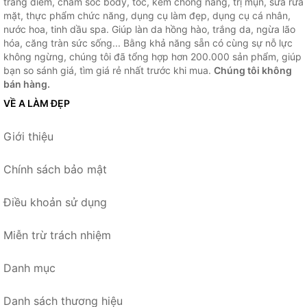
trang điểm, chăm sóc body, tóc, kem chống nắng, trị mụn, sữa rửa
mặt, thực phẩm chức năng, dụng cụ làm đẹp, dụng cụ cá nhân,
nước hoa, tinh dầu spa. Giúp làn da hồng hào, trắng da, ngừa lão
hóa, căng tràn sức sống... Bằng khả năng sẵn có cùng sự nỗ lực
không ngừng, chúng tôi đã tổng hợp hơn 200.000 sản phẩm, giúp
bạn so sánh giá, tìm giá rẻ nhất trước khi mua.
Chúng tôi không
bán hàng.
VỀ A LÀM ĐẸP
Giới thiệu
Chính sách bảo mật
Điều khoản sử dụng
Miễn trừ trách nhiệm
Danh mục
Danh sách thương hiệu