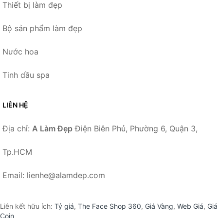
Thiết bị làm đẹp
Bộ sản phẩm làm đẹp
Nước hoa
Tinh dầu spa
LIÊN HỆ
Địa chỉ:
A Làm Đẹp
Điện Biên Phủ, Phường 6, Quận 3,
Tp.HCM
Email: lienhe@alamdep.com
Liên kết hữu ích:
Tỷ giá
,
The Face Shop 360
,
Giá Vàng
,
Web Giá
,
Giá
Coin