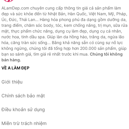
ALamDep.com chuyên cung cấp thông tin giá cả sản phẩm làm
đẹp và sức khỏe đến từ Nhật Bản, Hàn Quốc, Việt Nam, Mỹ, Pháp,
Úc, Đức, Thái Lan... Hàng hóa phong phú đa dạng gồm dưỡng da,
trang điểm, chăm sóc body, tóc, kem chống nắng, trị mụn, sữa rửa
mặt, thực phẩm chức năng, dụng cụ làm đẹp, dụng cụ cá nhân,
nước hoa, tinh dầu spa. Giúp làn da hồng hào, trắng da, ngừa lão
hóa, căng tràn sức sống... Bằng khả năng sẵn có cùng sự nỗ lực
không ngừng, chúng tôi đã tổng hợp hơn 200.000 sản phẩm, giúp
bạn so sánh giá, tìm giá rẻ nhất trước khi mua.
Chúng tôi không
bán hàng.
VỀ A LÀM ĐẸP
Giới thiệu
Chính sách bảo mật
Điều khoản sử dụng
Miễn trừ trách nhiệm