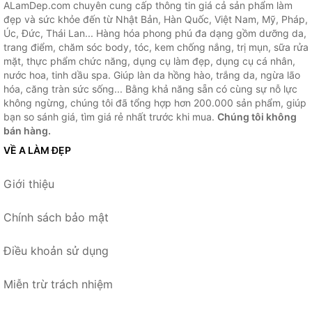
ALamDep.com chuyên cung cấp thông tin giá cả sản phẩm làm
đẹp và sức khỏe đến từ Nhật Bản, Hàn Quốc, Việt Nam, Mỹ, Pháp,
Úc, Đức, Thái Lan... Hàng hóa phong phú đa dạng gồm dưỡng da,
trang điểm, chăm sóc body, tóc, kem chống nắng, trị mụn, sữa rửa
mặt, thực phẩm chức năng, dụng cụ làm đẹp, dụng cụ cá nhân,
nước hoa, tinh dầu spa. Giúp làn da hồng hào, trắng da, ngừa lão
hóa, căng tràn sức sống... Bằng khả năng sẵn có cùng sự nỗ lực
không ngừng, chúng tôi đã tổng hợp hơn 200.000 sản phẩm, giúp
bạn so sánh giá, tìm giá rẻ nhất trước khi mua.
Chúng tôi không
bán hàng.
VỀ A LÀM ĐẸP
Giới thiệu
Chính sách bảo mật
Điều khoản sử dụng
Miễn trừ trách nhiệm