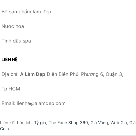
Bộ sản phẩm làm đẹp
Nước hoa
Tinh dầu spa
LIÊN HỆ
Địa chỉ:
A Làm Đẹp
Điện Biên Phủ, Phường 6, Quận 3,
Tp.HCM
Email: lienhe@alamdep.com
Liên kết hữu ích:
Tỷ giá
,
The Face Shop 360
,
Giá Vàng
,
Web Giá
,
Giá
Coin