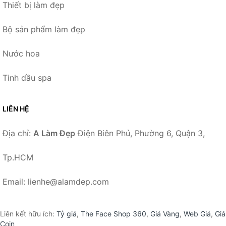
Thiết bị làm đẹp
Bộ sản phẩm làm đẹp
Nước hoa
Tinh dầu spa
LIÊN HỆ
Địa chỉ:
A Làm Đẹp
Điện Biên Phủ, Phường 6, Quận 3,
Tp.HCM
Email: lienhe@alamdep.com
Liên kết hữu ích:
Tỷ giá
,
The Face Shop 360
,
Giá Vàng
,
Web Giá
,
Giá
Coin