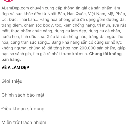
ALamDep.com chuyên cung cấp thông tin giá cả sản phẩm làm
đẹp và sức khỏe đến từ Nhật Bản, Hàn Quốc, Việt Nam, Mỹ, Pháp,
Úc, Đức, Thái Lan... Hàng hóa phong phú đa dạng gồm dưỡng da,
trang điểm, chăm sóc body, tóc, kem chống nắng, trị mụn, sữa rửa
mặt, thực phẩm chức năng, dụng cụ làm đẹp, dụng cụ cá nhân,
nước hoa, tinh dầu spa. Giúp làn da hồng hào, trắng da, ngừa lão
hóa, căng tràn sức sống... Bằng khả năng sẵn có cùng sự nỗ lực
không ngừng, chúng tôi đã tổng hợp hơn 200.000 sản phẩm, giúp
bạn so sánh giá, tìm giá rẻ nhất trước khi mua.
Chúng tôi không
bán hàng.
VỀ A LÀM ĐẸP
Giới thiệu
Chính sách bảo mật
Điều khoản sử dụng
Miễn trừ trách nhiệm