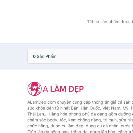
Tất cả sản phẩm được b
0
Sản Phẩm
ALamDep.com chuyên cung cấp thông tin giá cả sản
sức khỏe đến từ Nhật Bản, Hàn Quốc, Việt Nam, Mỹ, 
Thái Lan... Hàng hóa phong phú đa dạng gồm dưỡng d
chăm sóc body, tóc, kem chống nắng, trị mụn, sữa rử
chức năng, dụng cụ làm đẹp, dụng cụ cá nhân, nước h
Giúp làn da hồng hào, trắng da, ngừa lão hóa, căng tr