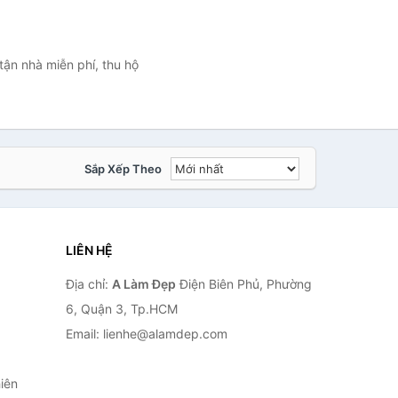
ận nhà miễn phí, thu hộ
Sắp Xếp Theo
LIÊN HỆ
Địa chỉ:
A Làm Đẹp
Điện Biên Phủ, Phường
6, Quận 3, Tp.HCM
Email: lienhe@alamdep.com
iên