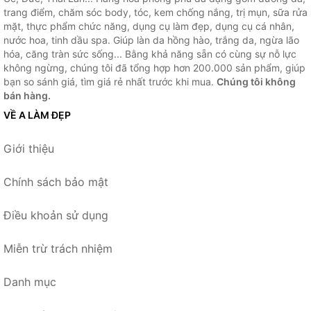
trang điểm, chăm sóc body, tóc, kem chống nắng, trị mụn, sữa rửa
mặt, thực phẩm chức năng, dụng cụ làm đẹp, dụng cụ cá nhân,
nước hoa, tinh dầu spa. Giúp làn da hồng hào, trắng da, ngừa lão
hóa, căng tràn sức sống... Bằng khả năng sẵn có cùng sự nỗ lực
không ngừng, chúng tôi đã tổng hợp hơn 200.000 sản phẩm, giúp
bạn so sánh giá, tìm giá rẻ nhất trước khi mua.
Chúng tôi không
bán hàng.
VỀ A LÀM ĐẸP
Giới thiệu
Chính sách bảo mật
Điều khoản sử dụng
Miễn trừ trách nhiệm
Danh mục