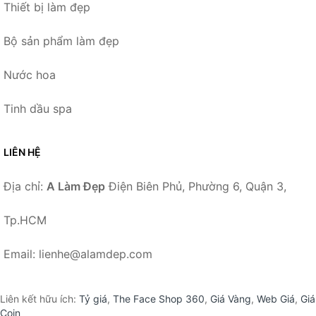
Thiết bị làm đẹp
Bộ sản phẩm làm đẹp
Nước hoa
Tinh dầu spa
LIÊN HỆ
Địa chỉ:
A Làm Đẹp
Điện Biên Phủ, Phường 6, Quận 3,
Tp.HCM
Email: lienhe@alamdep.com
Liên kết hữu ích:
Tỷ giá
,
The Face Shop 360
,
Giá Vàng
,
Web Giá
,
Giá
Coin