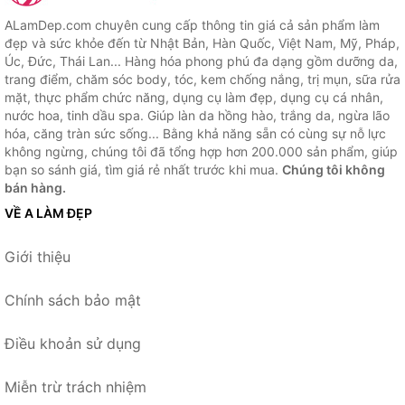
ALamDep.com chuyên cung cấp thông tin giá cả sản phẩm làm
đẹp và sức khỏe đến từ Nhật Bản, Hàn Quốc, Việt Nam, Mỹ, Pháp,
Úc, Đức, Thái Lan... Hàng hóa phong phú đa dạng gồm dưỡng da,
trang điểm, chăm sóc body, tóc, kem chống nắng, trị mụn, sữa rửa
mặt, thực phẩm chức năng, dụng cụ làm đẹp, dụng cụ cá nhân,
nước hoa, tinh dầu spa. Giúp làn da hồng hào, trắng da, ngừa lão
hóa, căng tràn sức sống... Bằng khả năng sẵn có cùng sự nỗ lực
không ngừng, chúng tôi đã tổng hợp hơn 200.000 sản phẩm, giúp
bạn so sánh giá, tìm giá rẻ nhất trước khi mua.
Chúng tôi không
bán hàng.
VỀ A LÀM ĐẸP
Giới thiệu
Chính sách bảo mật
Điều khoản sử dụng
Miễn trừ trách nhiệm