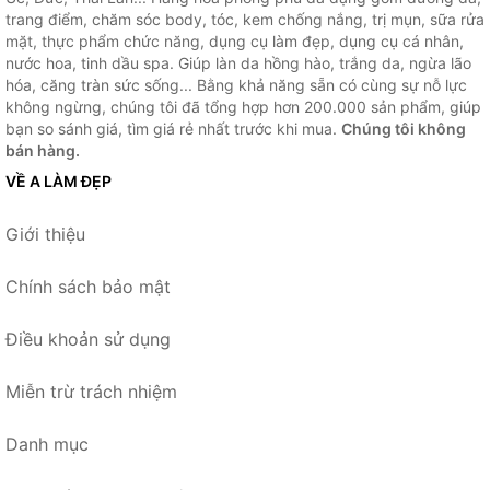
trang điểm, chăm sóc body, tóc, kem chống nắng, trị mụn, sữa rửa
mặt, thực phẩm chức năng, dụng cụ làm đẹp, dụng cụ cá nhân,
nước hoa, tinh dầu spa. Giúp làn da hồng hào, trắng da, ngừa lão
hóa, căng tràn sức sống... Bằng khả năng sẵn có cùng sự nỗ lực
không ngừng, chúng tôi đã tổng hợp hơn 200.000 sản phẩm, giúp
bạn so sánh giá, tìm giá rẻ nhất trước khi mua.
Chúng tôi không
bán hàng.
VỀ A LÀM ĐẸP
Giới thiệu
Chính sách bảo mật
Điều khoản sử dụng
Miễn trừ trách nhiệm
Danh mục