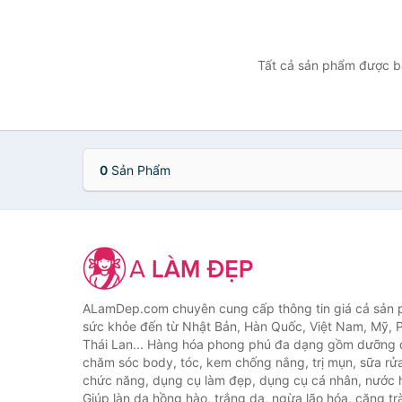
Tất cả sản phẩm được bá
0
Sản Phẩm
ALamDep.com chuyên cung cấp thông tin giá cả sản
sức khỏe đến từ Nhật Bản, Hàn Quốc, Việt Nam, Mỹ, 
Thái Lan... Hàng hóa phong phú đa dạng gồm dưỡng d
chăm sóc body, tóc, kem chống nắng, trị mụn, sữa rử
chức năng, dụng cụ làm đẹp, dụng cụ cá nhân, nước h
Giúp làn da hồng hào, trắng da, ngừa lão hóa, căng tr