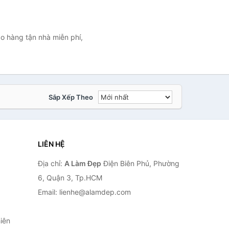
o hàng tận nhà miễn phí,
Sắp Xếp Theo
LIÊN HỆ
Địa chỉ:
A Làm Đẹp
Điện Biên Phủ, Phường
6, Quận 3, Tp.HCM
Email: lienhe@alamdep.com
iên