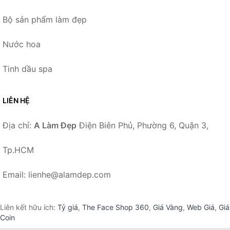
Bộ sản phẩm làm đẹp
Nước hoa
Tinh dầu spa
LIÊN HỆ
Địa chỉ:
A Làm Đẹp
Điện Biên Phủ, Phường 6, Quận 3,
Tp.HCM
Email: lienhe@alamdep.com
Liên kết hữu ích:
Tỷ giá
,
The Face Shop 360
,
Giá Vàng
,
Web Giá
,
Giá
Coin