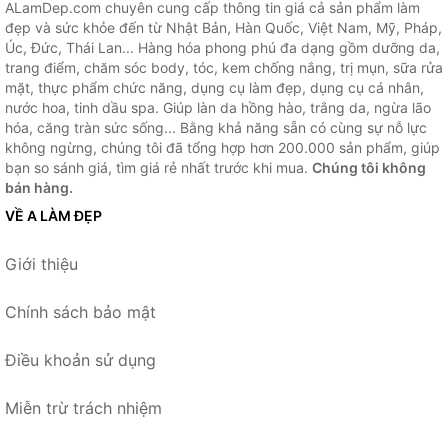
ALamDep.com chuyên cung cấp thông tin giá cả sản phẩm làm
đẹp và sức khỏe đến từ Nhật Bản, Hàn Quốc, Việt Nam, Mỹ, Pháp,
Úc, Đức, Thái Lan... Hàng hóa phong phú đa dạng gồm dưỡng da,
trang điểm, chăm sóc body, tóc, kem chống nắng, trị mụn, sữa rửa
mặt, thực phẩm chức năng, dụng cụ làm đẹp, dụng cụ cá nhân,
nước hoa, tinh dầu spa. Giúp làn da hồng hào, trắng da, ngừa lão
hóa, căng tràn sức sống... Bằng khả năng sẵn có cùng sự nỗ lực
không ngừng, chúng tôi đã tổng hợp hơn 200.000 sản phẩm, giúp
bạn so sánh giá, tìm giá rẻ nhất trước khi mua.
Chúng tôi không
bán hàng.
VỀ A LÀM ĐẸP
Giới thiệu
Chính sách bảo mật
Điều khoản sử dụng
Miễn trừ trách nhiệm