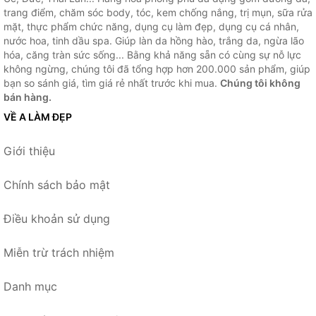
trang điểm, chăm sóc body, tóc, kem chống nắng, trị mụn, sữa rửa
mặt, thực phẩm chức năng, dụng cụ làm đẹp, dụng cụ cá nhân,
nước hoa, tinh dầu spa. Giúp làn da hồng hào, trắng da, ngừa lão
hóa, căng tràn sức sống... Bằng khả năng sẵn có cùng sự nỗ lực
không ngừng, chúng tôi đã tổng hợp hơn 200.000 sản phẩm, giúp
bạn so sánh giá, tìm giá rẻ nhất trước khi mua.
Chúng tôi không
bán hàng.
VỀ A LÀM ĐẸP
Giới thiệu
Chính sách bảo mật
Điều khoản sử dụng
Miễn trừ trách nhiệm
Danh mục