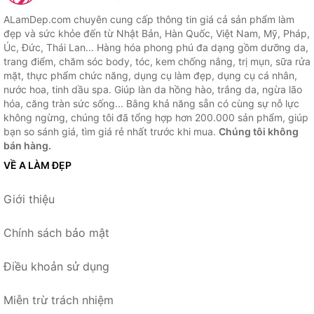
ALamDep.com chuyên cung cấp thông tin giá cả sản phẩm làm
đẹp và sức khỏe đến từ Nhật Bản, Hàn Quốc, Việt Nam, Mỹ, Pháp,
Úc, Đức, Thái Lan... Hàng hóa phong phú đa dạng gồm dưỡng da,
trang điểm, chăm sóc body, tóc, kem chống nắng, trị mụn, sữa rửa
mặt, thực phẩm chức năng, dụng cụ làm đẹp, dụng cụ cá nhân,
nước hoa, tinh dầu spa. Giúp làn da hồng hào, trắng da, ngừa lão
hóa, căng tràn sức sống... Bằng khả năng sẵn có cùng sự nỗ lực
không ngừng, chúng tôi đã tổng hợp hơn 200.000 sản phẩm, giúp
bạn so sánh giá, tìm giá rẻ nhất trước khi mua.
Chúng tôi không
bán hàng.
VỀ A LÀM ĐẸP
Giới thiệu
Chính sách bảo mật
Điều khoản sử dụng
Miễn trừ trách nhiệm