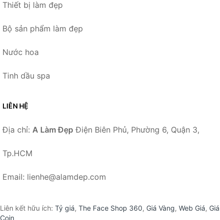
Thiết bị làm đẹp
Bộ sản phẩm làm đẹp
Nước hoa
Tinh dầu spa
LIÊN HỆ
Địa chỉ:
A Làm Đẹp
Điện Biên Phủ, Phường 6, Quận 3,
Tp.HCM
Email: lienhe@alamdep.com
Liên kết hữu ích:
Tỷ giá
,
The Face Shop 360
,
Giá Vàng
,
Web Giá
,
Giá
Coin