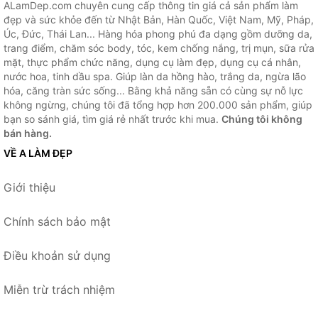
ALamDep.com chuyên cung cấp thông tin giá cả sản phẩm làm
đẹp và sức khỏe đến từ Nhật Bản, Hàn Quốc, Việt Nam, Mỹ, Pháp,
Úc, Đức, Thái Lan... Hàng hóa phong phú đa dạng gồm dưỡng da,
trang điểm, chăm sóc body, tóc, kem chống nắng, trị mụn, sữa rửa
mặt, thực phẩm chức năng, dụng cụ làm đẹp, dụng cụ cá nhân,
nước hoa, tinh dầu spa. Giúp làn da hồng hào, trắng da, ngừa lão
hóa, căng tràn sức sống... Bằng khả năng sẵn có cùng sự nỗ lực
không ngừng, chúng tôi đã tổng hợp hơn 200.000 sản phẩm, giúp
bạn so sánh giá, tìm giá rẻ nhất trước khi mua.
Chúng tôi không
bán hàng.
VỀ A LÀM ĐẸP
Giới thiệu
Chính sách bảo mật
Điều khoản sử dụng
Miễn trừ trách nhiệm