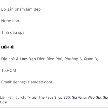
Bộ sản phẩm làm đẹp
Nước hoa
Tinh dầu spa
LIÊN HỆ
Địa chỉ:
A Làm Đẹp
Điện Biên Phủ, Phường 6, Quận 3,
Tp.HCM
Email: lienhe@alamdep.com
Liên kết hữu ích:
Tỷ giá
,
The Face Shop 360
,
Giá Vàng
,
Web Giá
,
Giá
Coin