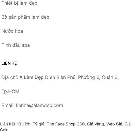
Thiết bị làm đẹp
Bộ sản phẩm làm đẹp
Nước hoa
Tinh dầu spa
LIÊN HỆ
Địa chỉ:
A Làm Đẹp
Điện Biên Phủ, Phường 6, Quận 3,
Tp.HCM
Email: lienhe@alamdep.com
Liên kết hữu ích:
Tỷ giá
,
The Face Shop 360
,
Giá Vàng
,
Web Giá
,
Giá
Coin