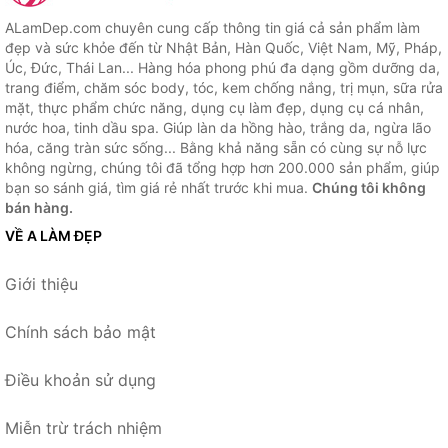
ALamDep.com chuyên cung cấp thông tin giá cả sản phẩm làm
đẹp và sức khỏe đến từ Nhật Bản, Hàn Quốc, Việt Nam, Mỹ, Pháp,
Úc, Đức, Thái Lan... Hàng hóa phong phú đa dạng gồm dưỡng da,
trang điểm, chăm sóc body, tóc, kem chống nắng, trị mụn, sữa rửa
mặt, thực phẩm chức năng, dụng cụ làm đẹp, dụng cụ cá nhân,
nước hoa, tinh dầu spa. Giúp làn da hồng hào, trắng da, ngừa lão
hóa, căng tràn sức sống... Bằng khả năng sẵn có cùng sự nỗ lực
không ngừng, chúng tôi đã tổng hợp hơn 200.000 sản phẩm, giúp
bạn so sánh giá, tìm giá rẻ nhất trước khi mua.
Chúng tôi không
bán hàng.
VỀ A LÀM ĐẸP
Giới thiệu
Chính sách bảo mật
Điều khoản sử dụng
Miễn trừ trách nhiệm